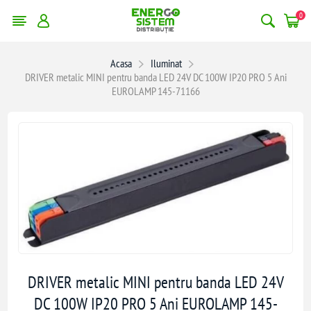
0
Acasa
Iluminat
DRIVER metalic MINI pentru banda LED 24V DC 100W IP20 PRO 5 Ani
EUROLAMP 145-71166
DRIVER metalic MINI pentru banda LED 24V
DC 100W IP20 PRO 5 Ani EUROLAMP 145-