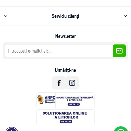
Serviciu clienți
Newsletter
Urmăriți-ne