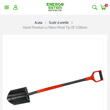
0
Acasa
Scule si unelte
Harlet Premium cu Mâner Metal Tip-DY 1200mm