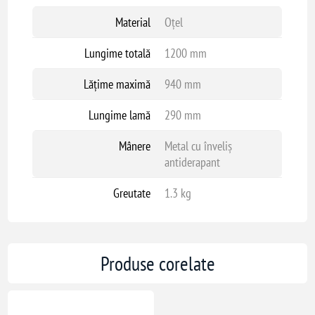
Material
Oțel
Lungime totală
1200 mm
Lățime maximă
940 mm
Lungime lamă
290 mm
Mânere
Metal cu înveliș
antiderapant
Greutate
1.3 kg
Produse corelate