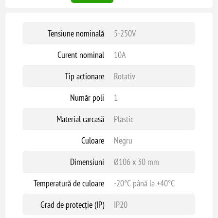
Tensiune nominală
5-250V
Curent nominal
10A
Tip actionare
Rotativ
Număr poli
1
Material carcasă
Plastic
Culoare
Negru
Dimensiuni
Ø106 x 30 mm
Temperatură de culoare
-20°C până la +40°C
Grad de protecție (IP)
IP20