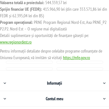
Valoarea totală a proiectului:
544.359,57 lei
Sprijin financiar UE (FEDR):
415.966,90 lei (din care 353.571,86 lei din
FEDR și 62.395,04 lei din BS)
Program operațional:
PRNE Program Regional Nord-Est, Axa PRNE_P2
P2.P2. Nord-Est – O regiune mai digitalizată
Detalii suplimentare și oportunități de finanțare găsești pe:
www.regionordest.ro
Pentru informații detaliate despre celelalte programe cofinanțate de
Uniunea Europeană, vă invităm să vizitați
https://mfe.gov.ro
Informații
Contul meu