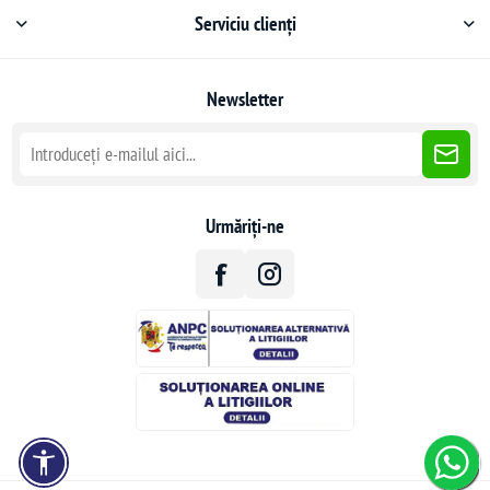
Serviciu clienți
Newsletter
Urmăriți-ne