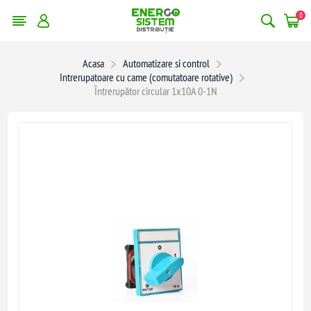
0
Acasa
Automatizare si control
Intrerupatoare cu came (comutatoare rotative)
Întrerupător circular 1x10A 0-1N