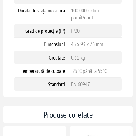
Durată de viață mecanică
100.000 cicluri
pornit/oprit
Grad de protecție (IP)
IP20
Dimensiuni
45 x 93 x 76 mm
Greutate
0,31 kg
Temperatură de culoare
-25°C până la 55°C
Standard
EN 60947
Produse corelate