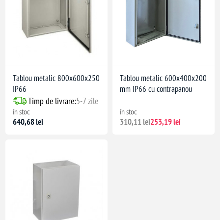
Tablou metalic 800x600x250
Tablou metalic 600x400x200
IP66
mm IP66 cu contrapanou
Timp de livrare:
5-7 zile
în stoc
în stoc
640,68 lei
310,11 lei
253,19 lei