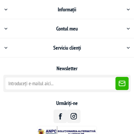
Informații
Contul meu
Serviciu clienți
Newsletter
Urmăriți-ne