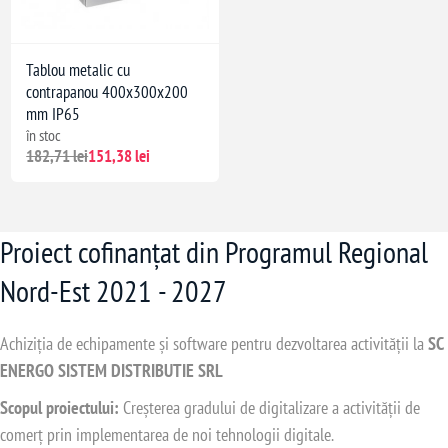
Tablou metalic cu
contrapanou 400x300x200
mm IP65
în stoc
182,71 lei
151,38 lei
Proiect cofinanțat din Programul Regional
Nord-Est 2021 - 2027
Achiziția de echipamente și software pentru dezvoltarea activității la
SC
ENERGO SISTEM DISTRIBUTIE SRL
Scopul proiectului:
Creșterea gradului de digitalizare a activității de
comerț prin implementarea de noi tehnologii digitale.