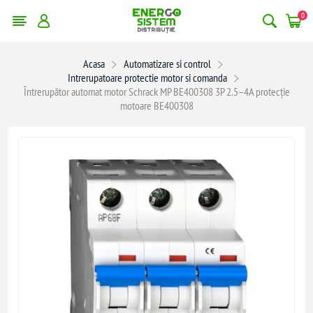
0
Acasa
Automatizare si control
Intrerupatoare protectie motor si comanda
Întrerupător automat motor Schrack MP BE400308 3P 2.5–4A protecție
motoare BE400308