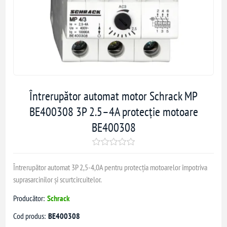
Întrerupător automat motor Schrack MP
BE400308 3P 2.5–4A protecție motoare
BE400308
Întrerupător automat 3P 2,5-4,0A pentru protecția motoarelor împotriva
suprasarcinilor și scurtcircuitelor.
Producător:
Schrack
Cod produs:
BE400308