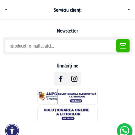
Serviciu clienți
Newsletter
Urmăriți-ne