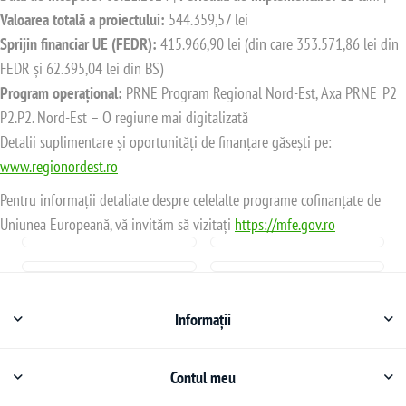
Valoarea totală a proiectului:
544.359,57 lei
Sprijin financiar UE (FEDR):
415.966,90 lei (din care 353.571,86 lei din
FEDR și 62.395,04 lei din BS)
Program operațional:
PRNE Program Regional Nord-Est, Axa PRNE_P2
P2.P2. Nord-Est – O regiune mai digitalizată
Detalii suplimentare și oportunități de finanțare găsești pe:
www.regionordest.ro
Pentru informații detaliate despre celelalte programe cofinanțate de
Uniunea Europeană, vă invităm să vizitați
https://mfe.gov.ro
Informații
Contul meu