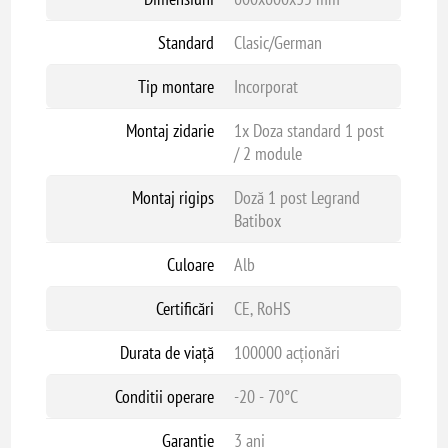
Standard
Clasic/German
Tip montare
Incorporat
Montaj zidarie
1x Doza standard 1 post
/ 2 module
Montaj rigips
Doză 1 post Legrand
Batibox
Culoare
Alb
Certificări
CE, RoHS
Durata de viață
100000 acționări
Conditii operare
-20 - 70°C
Garanție
3 ani