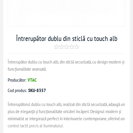
Întrerupător dublu din sticlă cu touch alb
Întrerupător dublu cu touch alb, din sticlă securizată, cu design modern și
funcționalitate avansată.
Producător:
VTAC
Cod produs:
SKU-8357
Întrerupătorul dublu cu touch alb, realizat din sticlă securizată, adaugă un
plus de eleganță și funcționalitate oricărei încăperi. Designul modern și
minimalist se integrează perfect în interioarele contemporane, oferind un
control tactil precis al iluminatului.