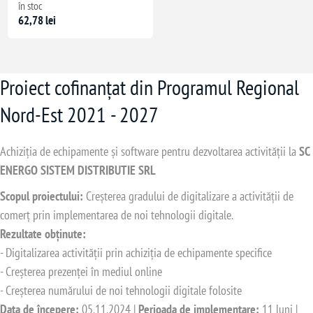
în stoc
62,78 lei
Proiect cofinanțat din Programul Regional
Nord-Est 2021 - 2027
Achiziția de echipamente și software pentru dezvoltarea activității la
SC
ENERGO SISTEM DISTRIBUTIE SRL
Scopul proiectului:
Creșterea gradului de digitalizare a activității de
comerț prin implementarea de noi tehnologii digitale.
Rezultate obținute:
- Digitalizarea activității prin achiziția de echipamente specifice
- Creșterea prezenței în mediul online
- Creșterea numărului de noi tehnologii digitale folosite
Data de începere:
05.11.2024 |
Perioada de implementare:
11 luni |