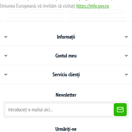
Uniunea Europeană, vă invităm să vizitați
https://mfe.gov.ro
Informații
Contul meu
Serviciu clienți
Newsletter
Urmăriți-ne