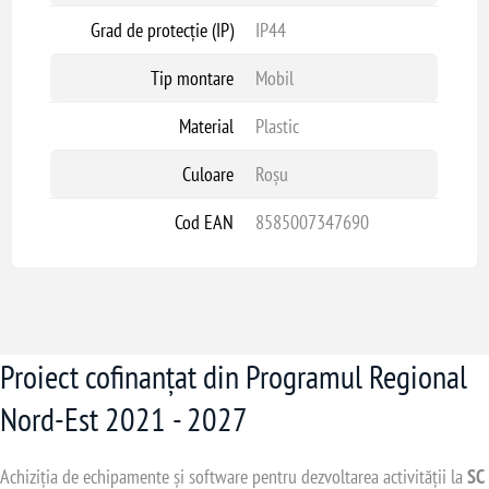
Grad de protecție (IP)
IP44
Tip montare
Mobil
Material
Plastic
Culoare
Roșu
Cod EAN
8585007347690
Proiect cofinanțat din Programul Regional
Nord-Est 2021 - 2027
Achiziția de echipamente și software pentru dezvoltarea activității la
SC