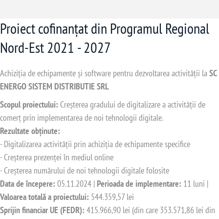
Proiect cofinanțat din Programul Regional
Nord-Est 2021 - 2027
Achiziția de echipamente și software pentru dezvoltarea activității la
SC
ENERGO SISTEM DISTRIBUTIE SRL
Scopul proiectului:
Creșterea gradului de digitalizare a activității de
comerț prin implementarea de noi tehnologii digitale.
Rezultate obținute:
- Digitalizarea activității prin achiziția de echipamente specifice
- Creșterea prezenței în mediul online
- Creșterea numărului de noi tehnologii digitale folosite
Data de începere:
05.11.2024 |
Perioada de implementare:
11 luni |
Valoarea totală a proiectului:
544.359,57 lei
Sprijin financiar UE (FEDR):
415.966,90 lei (din care 353.571,86 lei din