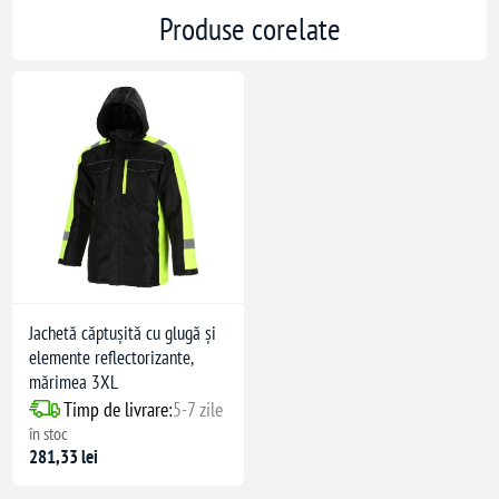
Produse corelate
Jachetă căptușită cu glugă și
elemente reflectorizante,
mărimea 3XL
Timp de livrare:
5-7 zile
în stoc
281,33 lei