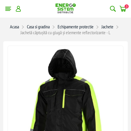
0
Acasa
Casa si gradina
Echipamente protectie
Jachete
Jachetă căptușită cu glugă și elemente reflectorizante - L