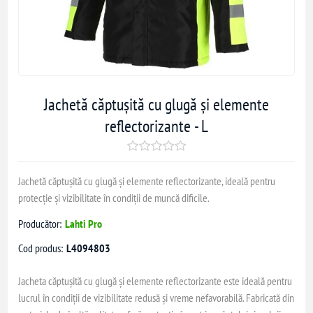
Jachetă căptușită cu glugă și elemente
reflectorizante - L
Jachetă căptușită cu glugă și elemente reflectorizante, ideală pentru
protecție și vizibilitate în condiții de muncă dificile.
Producător:
Lahti Pro
Cod produs:
L4094803
Jacheta căptușită cu glugă și elemente reflectorizante este ideală pentru
lucrul în condiții de vizibilitate redusă și vreme nefavorabilă. Fabricată din