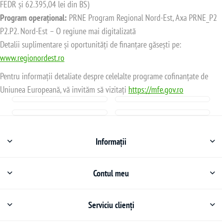
FEDR și 62.395,04 lei din BS)
Program operațional:
PRNE Program Regional Nord-Est, Axa PRNE_P2
P2.P2. Nord-Est – O regiune mai digitalizată
Detalii suplimentare și oportunități de finanțare găsești pe:
www.regionordest.ro
Pentru informații detaliate despre celelalte programe cofinanțate de
Uniunea Europeană, vă invităm să vizitați
https://mfe.gov.ro
Informații
Contul meu
Serviciu clienți