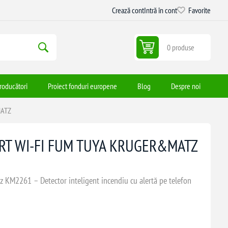
Crează cont
Intră în cont
Favorite
0 produse
roducători
Proiect fonduri europene
Blog
Despre noi
MATZ
RT WI-FI FUM TUYA KRUGER&MATZ
KM2261 – Detector inteligent incendiu cu alertă pe telefon