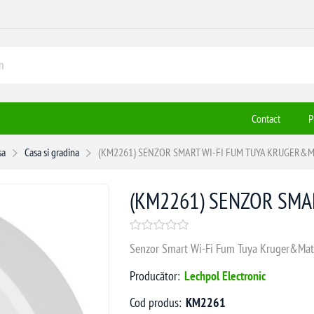
Contact
P
sa
Casa si gradina
(KM2261) SENZOR SMART WI-FI FUM TUYA KRUGER&
(KM2261) SENZOR SMA
Senzor Smart Wi-Fi Fum Tuya Kruger&Matz 
Producător:
Lechpol Electronic
Cod produs:
KM2261