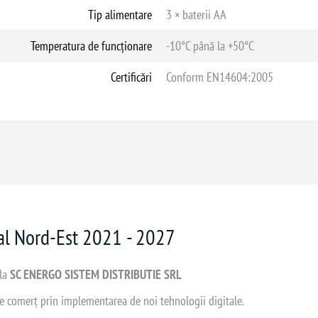
Tip alimentare
3 × baterii AA
Temperatura de funcționare
-10°C până la +50°C
Certificări
Conform EN14604:2005
nal Nord-Est 2021 - 2027
 la
SC ENERGO SISTEM DISTRIBUTIE SRL
 de comerț prin implementarea de noi tehnologii digitale.