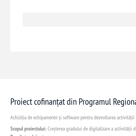
Proiect cofinanțat din Programul Regio
Achiziția de echipamente și software pentru dezvoltarea activității
Scopul proiectului:
Creșterea gradului de digitalizare a activității