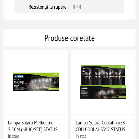
Rezistență la rupere
IP44
Produse corelate
Lampa Solară Melbourne
Lampa Solară Coolah 7x28
5.5CM (6BUC/SET) STATUS
CDU COOLAHSS12 STATUS
în stoc
în stoc