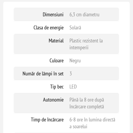
Dimensiuni
6,3 cm diametru
Clasa de energie
Solară
Material
Plastic rezistent la
intemperii
Culoare
Negru
Număr de lămpi în set
3
Tip bec
LED
Autonomie
Până la 8 ore după
încărcare completă
Timp de încărcare
6-8 ore în lumina directă
a soarelui