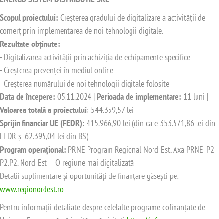
Scopul proiectului:
Creșterea gradului de digitalizare a activității de
comerț prin implementarea de noi tehnologii digitale.
Rezultate obținute:
- Digitalizarea activității prin achiziția de echipamente specifice
- Creșterea prezenței în mediul online
- Creșterea numărului de noi tehnologii digitale folosite
Data de începere:
05.11.2024 |
Perioada de implementare:
11 luni |
Valoarea totală a proiectului:
544.359,57 lei
Sprijin financiar UE (FEDR):
415.966,90 lei (din care 353.571,86 lei din
FEDR și 62.395,04 lei din BS)
Program operațional:
PRNE Program Regional Nord-Est, Axa PRNE_P2
P2.P2. Nord-Est – O regiune mai digitalizată
Detalii suplimentare și oportunități de finanțare găsești pe:
www.regionordest.ro
Pentru informații detaliate despre celelalte programe cofinanțate de