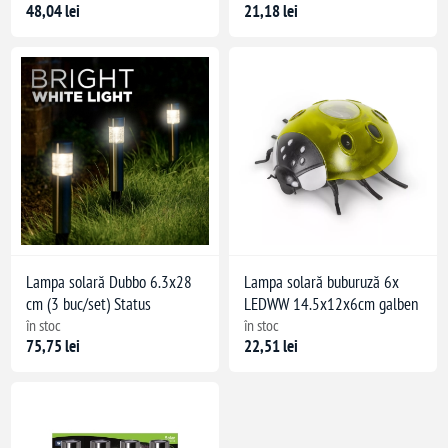
48,04 lei
21,18 lei
Lampa solară Dubbo 6.3x28
Lampa solară buburuză 6x
cm (3 buc/set) Status
LEDWW 14.5x12x6cm galben
în stoc
în stoc
75,75 lei
22,51 lei