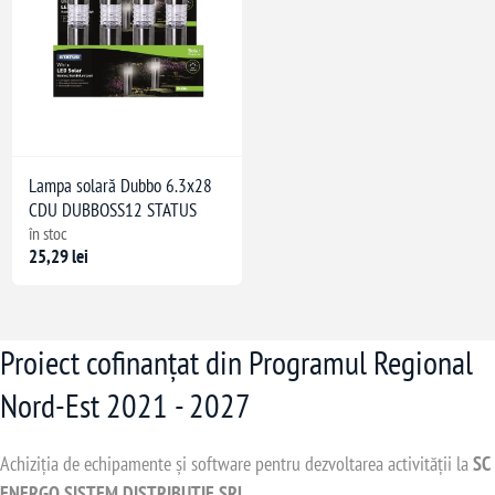
Lampa solară Dubbo 6.3x28
CDU DUBBOSS12 STATUS
în stoc
25,29 lei
Proiect cofinanțat din Programul Regional
Nord-Est 2021 - 2027
Achiziția de echipamente și software pentru dezvoltarea activității la
SC
ENERGO SISTEM DISTRIBUTIE SRL