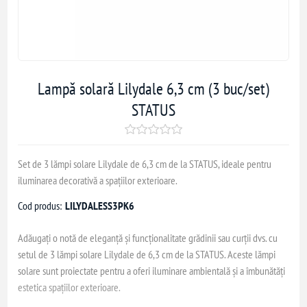
Lampă solară Lilydale 6,3 cm (3 buc/set)
STATUS
Set de 3 lămpi solare Lilydale de 6,3 cm de la STATUS, ideale pentru
iluminarea decorativă a spațiilor exterioare.
Cod produs:
LILYDALESS3PK6
Adăugați o notă de eleganță și funcționalitate grădinii sau curții dvs. cu
setul de 3 lămpi solare Lilydale de 6,3 cm de la STATUS. Aceste lămpi
solare sunt proiectate pentru a oferi iluminare ambientală și a îmbunătăți
estetica spațiilor exterioare.