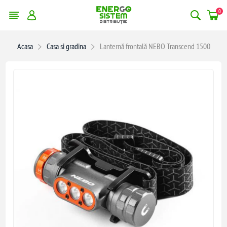
0
Acasa
Casa si gradina
Lanternă frontală NEBO Transcend 1500