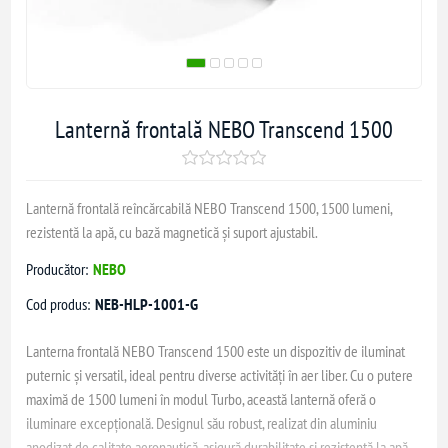
Lanternă frontală NEBO Transcend 1500
Lanternă frontală reîncărcabilă NEBO Transcend 1500, 1500 lumeni,
rezistentă la apă, cu bază magnetică și suport ajustabil.
Producător:
NEBO
Cod produs:
NEB-HLP-1001-G
Lanterna frontală NEBO Transcend 1500 este un dispozitiv de iluminat
puternic și versatil, ideal pentru diverse activități în aer liber. Cu o putere
maximă de 1500 lumeni în modul Turbo, această lanternă oferă o
iluminare excepțională. Designul său robust, realizat din aluminiu
anodizat de calitate aeronautică, asigură durabilitate și rezistență la apă