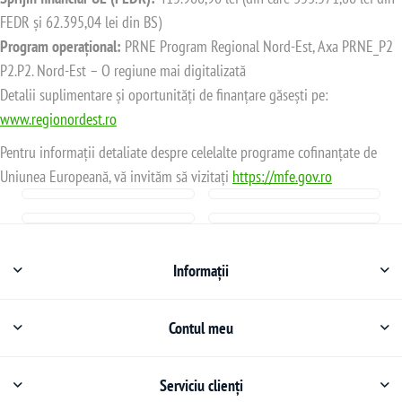
FEDR și 62.395,04 lei din BS)
Program operațional:
PRNE Program Regional Nord-Est, Axa PRNE_P2
P2.P2. Nord-Est – O regiune mai digitalizată
Detalii suplimentare și oportunități de finanțare găsești pe:
www.regionordest.ro
Pentru informații detaliate despre celelalte programe cofinanțate de
Uniunea Europeană, vă invităm să vizitați
https://mfe.gov.ro
Informații
Contul meu
Serviciu clienți