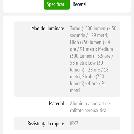
Specificatii
Recenzii
Mod de iluminare
Turbo (1500 lumeni) - 30
secunde / 129 metri;
High (750 lumeni) - 4
ore / 91 metri; Medium
(300 lumeni) - 5,5 ore /
58 metri; Low (30
lumeni) - 28 ore / 18
metri; Strobe (750
lumeni) - 4 ore / 91
metri
Material
Aluminiu anodizat de
calitate aeronautică
Rezistență la rupere
IPX7