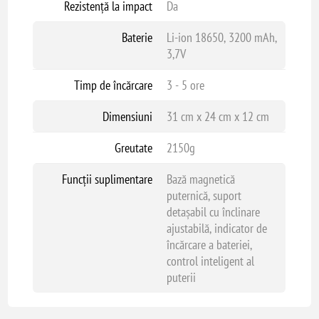
Rezistență la impact
Da
Baterie
Li-ion 18650, 3200 mAh,
3,7V
Timp de încărcare
3 - 5 ore
Dimensiuni
31 cm x 24 cm x 12 cm
Greutate
2150g
Funcții suplimentare
Bază magnetică
puternică, suport
detașabil cu înclinare
ajustabilă, indicator de
încărcare a bateriei,
control inteligent al
puterii