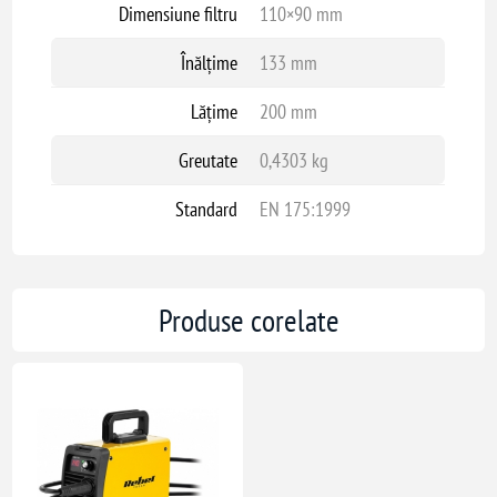
Dimensiune filtru
110×90 mm
Înălțime
133 mm
Lățime
200 mm
Greutate
0,4303 kg
Standard
EN 175:1999
Produse corelate