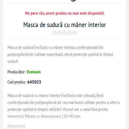
Ne pare rău, acest produs nu mai este disponibil
Masca de sudură cu mâner interior
Masca de sudură EvoTools cu mâner interior, confecționată din
polipropilenă de calitate superioară, oferă protecție optimă în timpul
sudurii.
Producător:
Evotools
Cod produs:
645023
Masca de sudură cu mâner interior EvoTools este robustă, fiind
confecționată din polipropilenă de cea mai bună calitate pentru a oferi o
protecție optimă în timpul utilizării. Vizorul are o ramă fixă pentru
elementul filtrant cu dimensiunea 110×90 mm.
Dimensiuni: