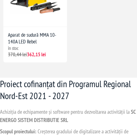
Aparat de sudură MMA 10-
140A LED Rebel
în stoc
370,44 lei
362,15 lei
Proiect cofinanțat din Programul Regional
Nord-Est 2021 - 2027
Achiziția de echipamente și software pentru dezvoltarea activității la
SC
ENERGO SISTEM DISTRIBUTIE SRL
Scopul proiectului:
Creșterea gradului de digitalizare a activității de