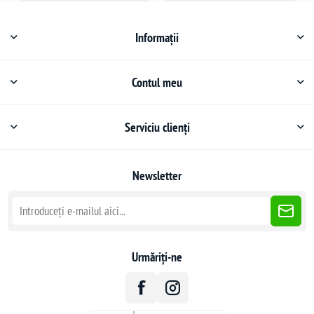
Informații
Contul meu
Serviciu clienți
Newsletter
Urmăriți-ne