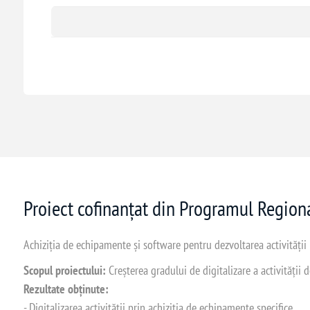
Proiect cofinanțat din Programul Regio
Achiziția de echipamente și software pentru dezvoltarea activității
Scopul proiectului:
Creșterea gradului de digitalizare a activității
Rezultate obținute:
- Digitalizarea activității prin achiziția de echipamente specifice