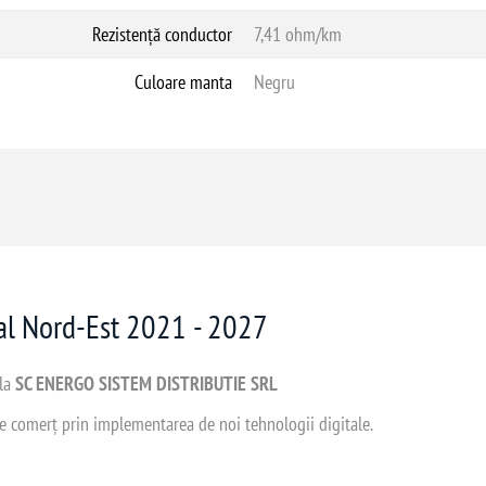
Rezistență conductor
7,41 ohm/km
Culoare manta
Negru
nal Nord-Est 2021 - 2027
 la
SC ENERGO SISTEM DISTRIBUTIE SRL
 de comerț prin implementarea de noi tehnologii digitale.