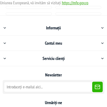
Uniunea Europeană, vă invităm să vizitați
https://mfe.gov.ro
Informații
Contul meu
Serviciu clienți
Newsletter
Urmăriți-ne