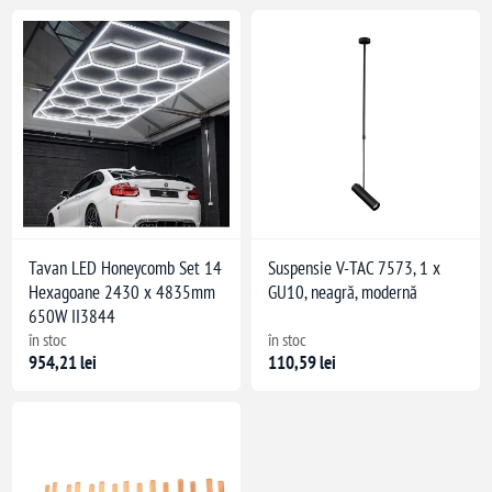
Tavan LED Honeycomb Set 14
Suspensie V-TAC 7573, 1 x
Hexagoane 2430 x 4835mm
GU10, neagră, modernă
650W II3844
în stoc
în stoc
954,21 lei
110,59 lei