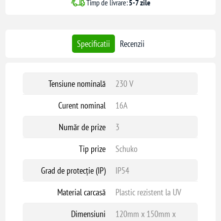
Timp de livrare:
5-7 zile
Specificatii
Recenzii
Tensiune nominală
230 V
Curent nominal
16A
Număr de prize
3
Tip prize
Schuko
Grad de protecție (IP)
IP54
Material carcasă
Plastic rezistent la UV
Dimensiuni
120mm x 150mm x