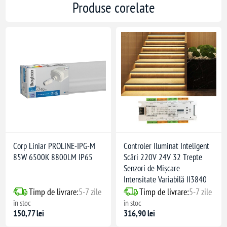
Produse corelate
Corp Liniar PROLINE-IPG-M
Controler Iluminat Inteligent
85W 6500K 8800LM IP65
Scări 220V 24V 32 Trepte
Senzori de Mișcare
Intensitate Variabilă II3840
Timp de livrare:
5-7 zile
Timp de livrare:
5-7 zile
în stoc
în stoc
150,77 lei
316,90 lei