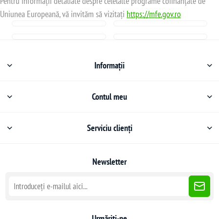
Pentru informații detaliate despre celelalte programe cofinanțate de
Uniunea Europeană, vă invităm să vizitați
https://mfe.gov.ro
Informații
Contul meu
Serviciu clienți
Newsletter
Urmăriți-ne