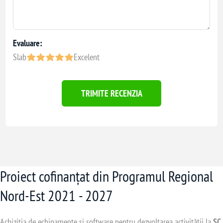
Evaluare:
Slab
Excelent
TRIMITE RECENZIA
Proiect cofinanțat din Programul Regional
Nord-Est 2021 - 2027
Achiziția de echipamente și software pentru dezvoltarea activității la
SC