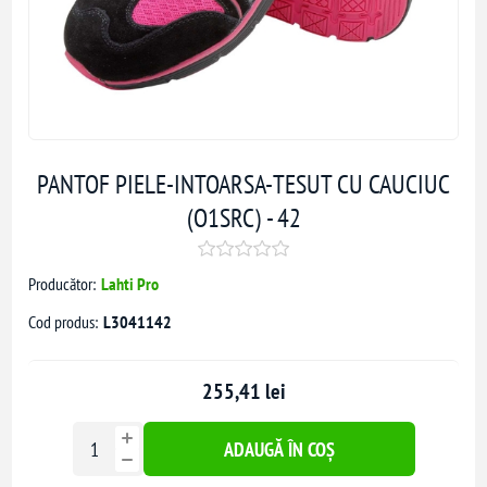
PANTOF PIELE-INTOARSA-TESUT CU CAUCIUC
(O1SRC) - 42
Producător:
Lahti Pro
Cod produs:
L3041142
255,41 lei
ADAUGĂ ÎN COȘ