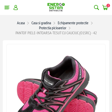
0
Acasa
Casa si gradina
Echipamente protectie
Protectia picioarelor
PANTOF PIELE-INTOARSA-TESUT CU CAUCIUC (O1SRC) - 42