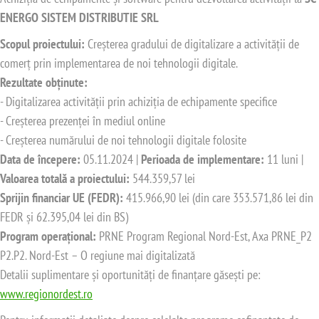
ENERGO SISTEM DISTRIBUTIE SRL
Scopul proiectului:
Creșterea gradului de digitalizare a activității de
comerț prin implementarea de noi tehnologii digitale.
Rezultate obținute:
- Digitalizarea activității prin achiziția de echipamente specifice
- Creșterea prezenței în mediul online
- Creșterea numărului de noi tehnologii digitale folosite
Data de începere:
05.11.2024 |
Perioada de implementare:
11 luni |
Valoarea totală a proiectului:
544.359,57 lei
Sprijin financiar UE (FEDR):
415.966,90 lei (din care 353.571,86 lei din
FEDR și 62.395,04 lei din BS)
Program operațional:
PRNE Program Regional Nord-Est, Axa PRNE_P2
P2.P2. Nord-Est – O regiune mai digitalizată
Detalii suplimentare și oportunități de finanțare găsești pe:
www.regionordest.ro