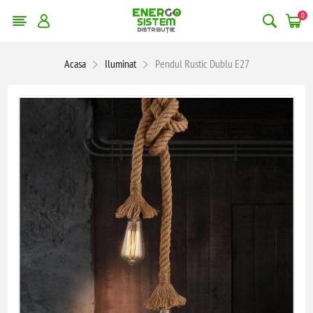
0
Acasa
Iluminat
Pendul Rustic Dublu E27