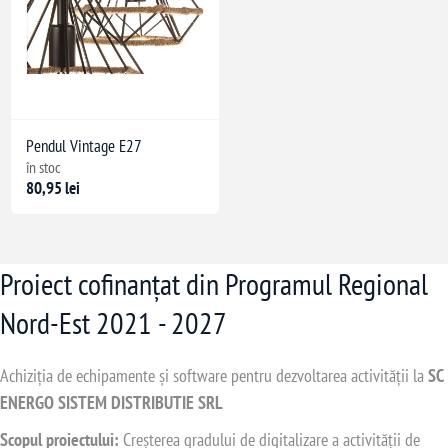
Pendul Vintage E27
în stoc
80,95 lei
Proiect cofinanțat din Programul Regional
Nord-Est 2021 - 2027
Achiziția de echipamente și software pentru dezvoltarea activității la
SC
ENERGO SISTEM DISTRIBUTIE SRL
Scopul proiectului:
Creșterea gradului de digitalizare a activității de