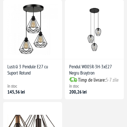
Lustră 3 Pendule E27 cu
Pendul W005R-3H-3xE27
Suport Rotund
Negru Braytron
Timp de livrare:
5-7 zile
în stoc
în stoc
145,56 lei
200,26 lei