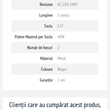
Tensiune
AC:220-240V
Lungime
1 metru
Soclu
E27
Putere Maximă per Soclu
40W
Număr de becuri
2
Material
Metal
Culoare
Negru
Garanție
2 ani
Clienții care au cumpărat acest produs,