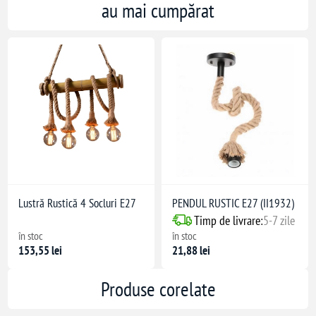
au mai cumpărat
Lustră Rustică 4 Socluri E27
PENDUL RUSTIC E27 (II1932)
Timp de livrare:
5-7 zile
în stoc
în stoc
153,55 lei
21,88 lei
Produse corelate