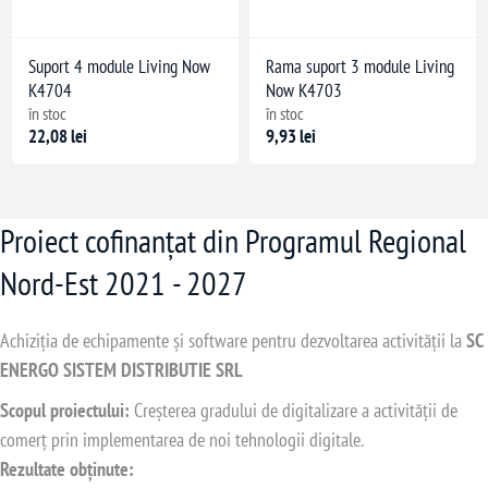
Suport 4 module Living Now
Rama suport 3 module Living
K4704
Now K4703
în stoc
în stoc
22,08 lei
9,93 lei
Proiect cofinanțat din Programul Regional
Nord-Est 2021 - 2027
Achiziția de echipamente și software pentru dezvoltarea activității la
SC
ENERGO SISTEM DISTRIBUTIE SRL
Scopul proiectului:
Creșterea gradului de digitalizare a activității de
comerț prin implementarea de noi tehnologii digitale.
Rezultate obținute: