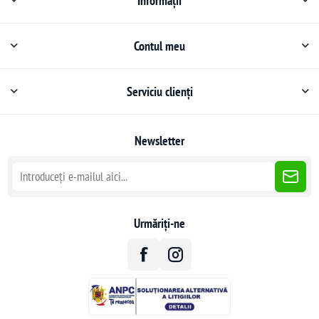
Informații
Contul meu
Serviciu clienți
Newsletter
Urmăriți-ne