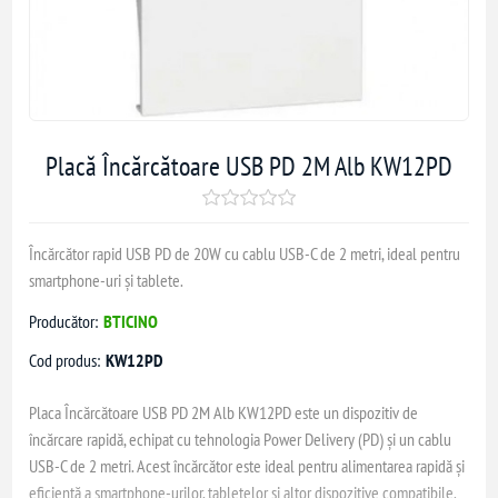
Placă Încărcătoare USB PD 2M Alb KW12PD
Încărcător rapid USB PD de 20W cu cablu USB-C de 2 metri, ideal pentru
smartphone-uri și tablete.
Producător:
BTICINO
Cod produs:
KW12PD
Placa Încărcătoare USB PD 2M Alb KW12PD este un dispozitiv de
încărcare rapidă, echipat cu tehnologia Power Delivery (PD) și un cablu
USB-C de 2 metri. Acest încărcător este ideal pentru alimentarea rapidă și
eficientă a smartphone-urilor, tabletelor și altor dispozitive compatibile.