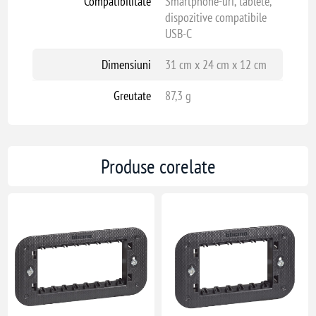
Compatibilitate
Smartphone-uri, tablete,
dispozitive compatibile
USB-C
Dimensiuni
31 cm x 24 cm x 12 cm
Greutate
87,3 g
Produse corelate