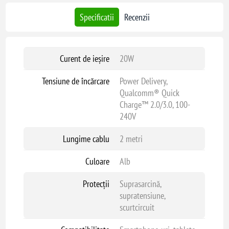
Specificatii
Recenzii
Curent de ieșire
20W
Tensiune de încărcare
Power Delivery,
Qualcomm® Quick
Charge™ 2.0/3.0, 100-
240V
Lungime cablu
2 metri
Culoare
Alb
Protecții
Suprasarcină,
supratensiune,
scurtcircuit