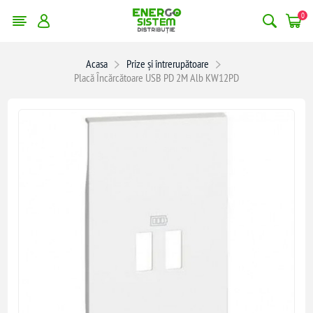
0
Acasa
Prize și întrerupătoare
Placă Încărcătoare USB PD 2M Alb KW12PD