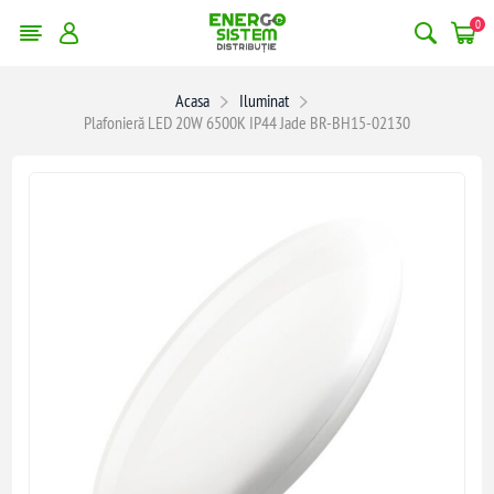
0
Acasa
Iluminat
Plafonieră LED 20W 6500K IP44 Jade BR-BH15-02130