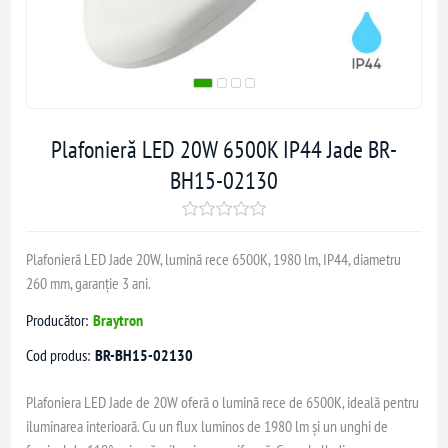
Plafonieră LED 20W 6500K IP44 Jade BR-
BH15-02130
Plafonieră LED Jade 20W, lumină rece 6500K, 1980 lm, IP44, diametru
260 mm, garanție 3 ani.
Producător:
Braytron
Cod produs:
BR-BH15-02130
Plafoniera LED Jade de 20W oferă o lumină rece de 6500K, ideală pentru
iluminarea interioară. Cu un flux luminos de 1980 lm și un unghi de