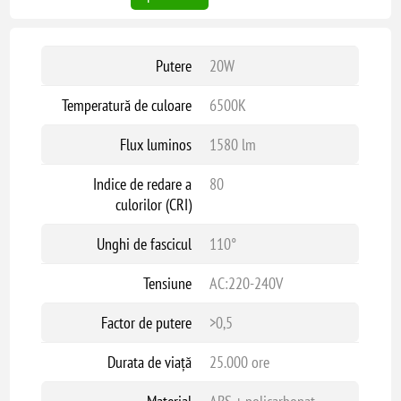
Putere
20W
Temperatură de culoare
6500K
Flux luminos
1580 lm
Indice de redare a
80
culorilor (CRI)
Unghi de fascicul
110°
Tensiune
AC:220-240V
Factor de putere
>0,5
Durata de viață
25.000 ore