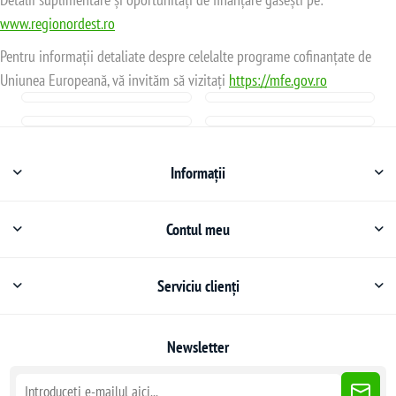
www.regionordest.ro
Pentru informații detaliate despre celelalte programe cofinanțate de
Uniunea Europeană, vă invităm să vizitați
https://mfe.gov.ro
Informații
Contul meu
Serviciu clienți
Newsletter