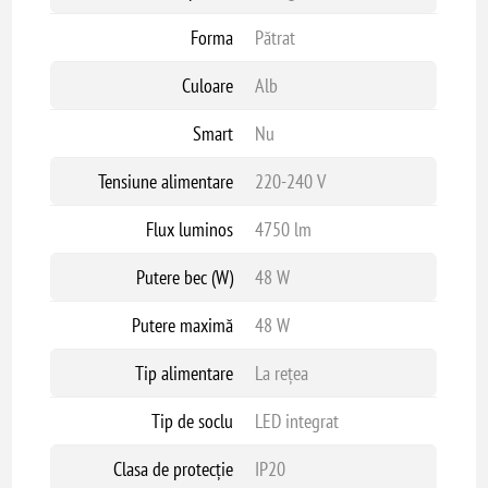
Forma
Pătrat
Culoare
Alb
Smart
Nu
Tensiune alimentare
220-240 V
Flux luminos
4750 lm
Putere bec (W)
48 W
Putere maximă
48 W
Tip alimentare
La rețea
Tip de soclu
LED integrat
Clasa de protecție
IP20