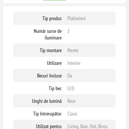
Tip produs
Plafonieră
Număr surse de
2
iluminare
Tip montare
Perete
Utilizare
Interior
Becuri Incluse
Da
Tip bec
LED
Unghi de lumină
Rece
Tip întrerupător
Clasic
Utilizat pentru
Living, Baie, Hol, Birou