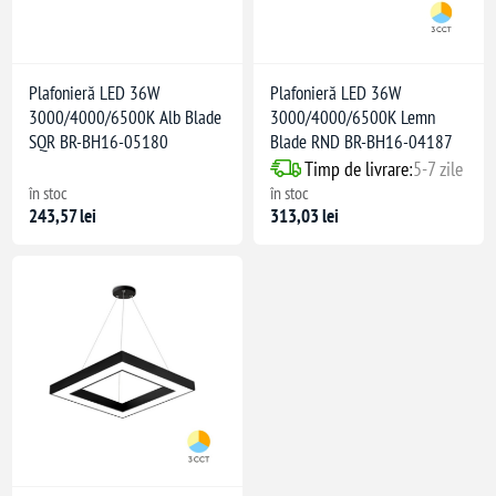
Plafonieră LED 36W
Plafonieră LED 36W
3000/4000/6500K Alb Blade
3000/4000/6500K Lemn
SQR BR-BH16-05180
Blade RND BR-BH16-04187
Timp de livrare:
5-7 zile
în stoc
în stoc
243,57 lei
313,03 lei