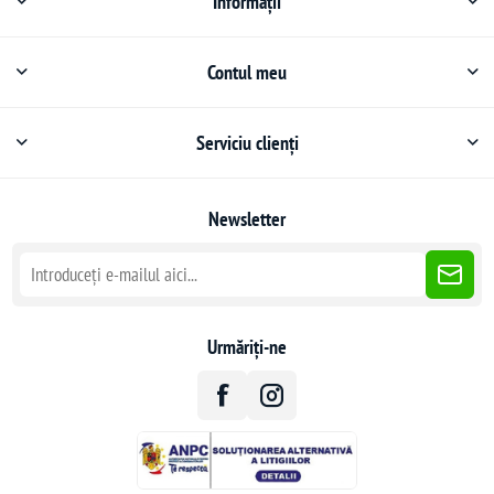
Informații
Contul meu
Serviciu clienți
Newsletter
Urmăriți-ne