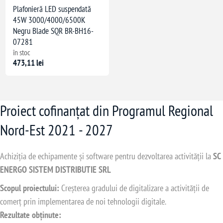
Plafonieră LED suspendată
45W 3000/4000/6500K
Negru Blade SQR BR-BH16-
07281
în stoc
473,11 lei
Proiect cofinanțat din Programul Regional
Nord-Est 2021 - 2027
Achiziția de echipamente și software pentru dezvoltarea activității la
SC
ENERGO SISTEM DISTRIBUTIE SRL
Scopul proiectului:
Creșterea gradului de digitalizare a activității de
comerț prin implementarea de noi tehnologii digitale.
Rezultate obținute: