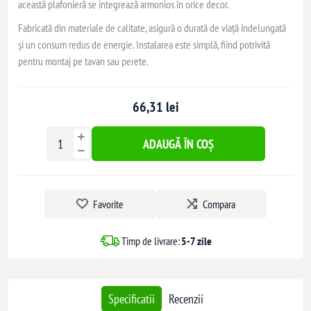
această plafonieră se integrează armonios în orice decor.
Fabricată din materiale de calitate, asigură o durată de viață îndelungată
și un consum redus de energie. Instalarea este simplă, fiind potrivită
pentru montaj pe tavan sau perete.
66,31 lei
ADAUGĂ ÎN COȘ
Favorite
Compara
Timp de livrare:
5-7 zile
Specificatii
Recenzii