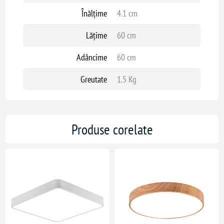
Înălțime
4.1 cm
Lățime
60 cm
Adâncime
60 cm
Greutate
1.5 Kg
Produse corelate