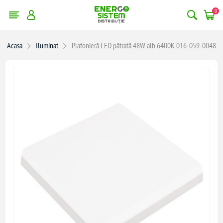
0
Acasa
Iluminat
Plafonieră LED pătrată 48W alb 6400K 016-059-0048