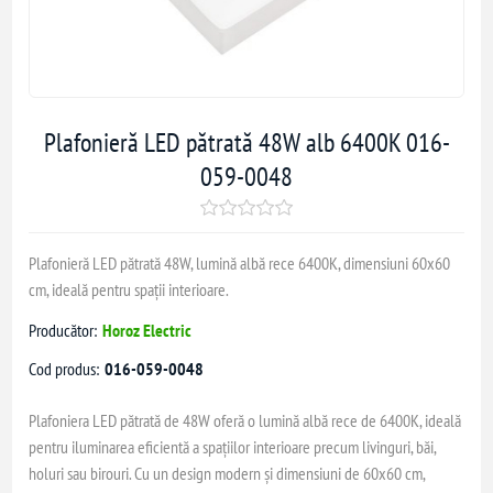
Plafonieră LED pătrată 48W alb 6400K 016-
059-0048
Plafonieră LED pătrată 48W, lumină albă rece 6400K, dimensiuni 60x60
cm, ideală pentru spații interioare.
Producător:
Horoz Electric
Cod produs:
016-059-0048
Plafoniera LED pătrată de 48W oferă o lumină albă rece de 6400K, ideală
pentru iluminarea eficientă a spațiilor interioare precum livinguri, băi,
holuri sau birouri. Cu un design modern și dimensiuni de 60x60 cm,