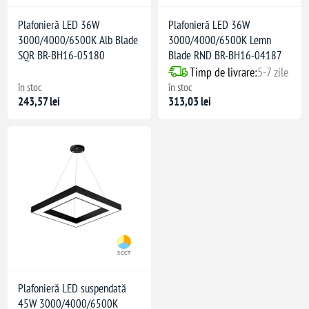
Plafonieră LED 36W
Plafonieră LED 36W
3000/4000/6500K Alb Blade
3000/4000/6500K Lemn
SQR BR-BH16-05180
Blade RND BR-BH16-04187
Timp de livrare:
5-7 zile
în stoc
în stoc
243,57 lei
313,03 lei
Plafonieră LED suspendată
45W 3000/4000/6500K