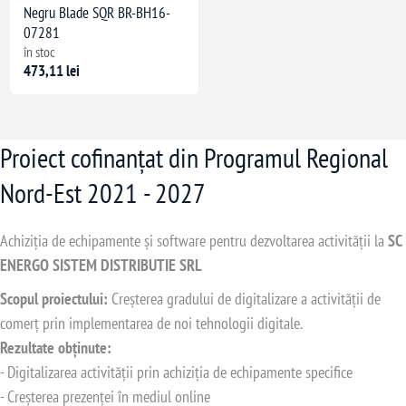
Negru Blade SQR BR-BH16-
07281
în stoc
473,11 lei
Proiect cofinanțat din Programul Regional
Nord-Est 2021 - 2027
Achiziția de echipamente și software pentru dezvoltarea activității la
SC
ENERGO SISTEM DISTRIBUTIE SRL
Scopul proiectului:
Creșterea gradului de digitalizare a activității de
comerț prin implementarea de noi tehnologii digitale.
Rezultate obținute:
- Digitalizarea activității prin achiziția de echipamente specifice
- Creșterea prezenței în mediul online