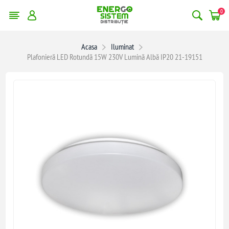
0
Acasa
Iluminat
Plafonieră LED Rotundă 15W 230V Lumină Albă IP20 21-19151