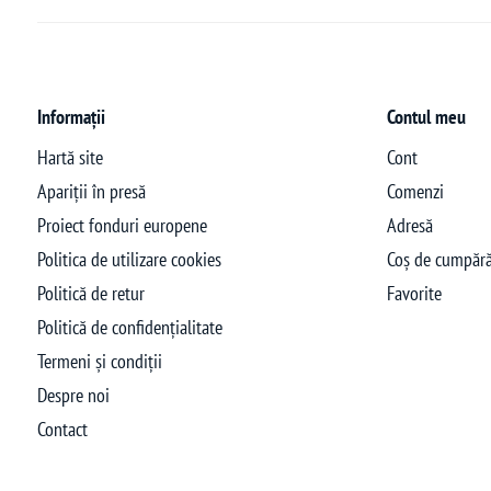
Informații
Contul meu
Hartă site
Cont
Apariții în presă
Comenzi
Proiect fonduri europene
Adresă
Politica de utilizare cookies
Coș de cumpără
Politică de retur
Favorite
Politică de confidențialitate
Termeni și condiții
Despre noi
Contact