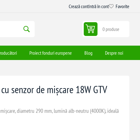
Crează cont
Intră în cont
Favorite
0 produse
roducători
Proiect fonduri europene
Blog
Despre noi
 cu senzor de mișcare 18W GTV
ișcare, diametru 290 mm, lumină alb-neutru (4000K), ideală