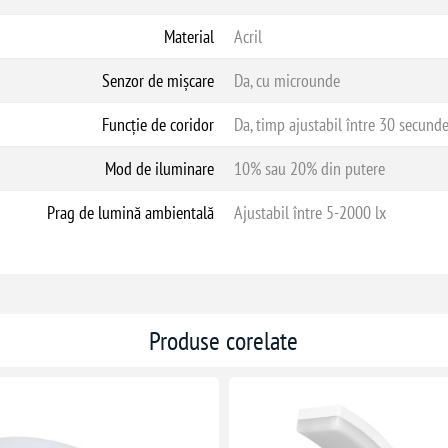
Material
Acril
Senzor de mișcare
Da, cu microunde
Funcție de coridor
Da, timp ajustabil între 30 secund
Mod de iluminare
10% sau 20% din putere
Prag de lumină ambientală
Ajustabil între 5-2000 lx
Produse corelate