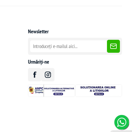
Newsletter
Urmăriți-ne