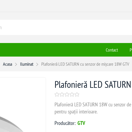
Contact
P
Acasa
Iluminat
Plafonieră LED SATURN cu senzor de mișcare 18W GTV
Plafonieră LED SATURN
Plafonieră LED SATURN 18W cu senzor de m
pentru spații interioare.
Producător:
GTV