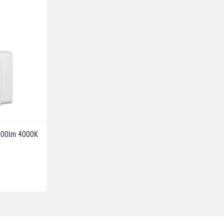
1900lm 4000K