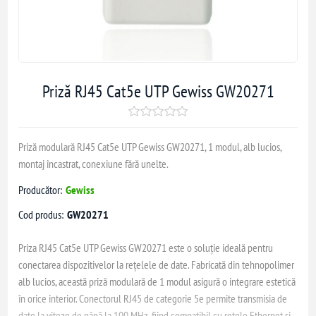
Priză RJ45 Cat5e UTP Gewiss GW20271
Priză modulară RJ45 Cat5e UTP Gewiss GW20271, 1 modul, alb lucios,
montaj încastrat, conexiune fără unelte.
Producător:
Gewiss
Cod produs:
GW20271
Priza RJ45 Cat5e UTP Gewiss GW20271 este o soluție ideală pentru
conectarea dispozitivelor la rețelele de date. Fabricată din tehnopolimer
alb lucios, această priză modulară de 1 modul asigură o integrare estetică
în orice interior. Conectorul RJ45 de categorie 5e permite transmisia de
date la viteze de până la 100 MHz, fiind compatibil cu rețele Ethernet și