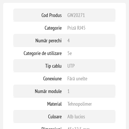
Cod Produs
GW20271
Categorie
Priză RJ45
Număr perechi
4
Categorie de utilizare
5e
Tip cablu
UTP
Conexiune
Fără unelte
Număr module
1
Material
Tehnopolimer
Culoare
Alb lucios