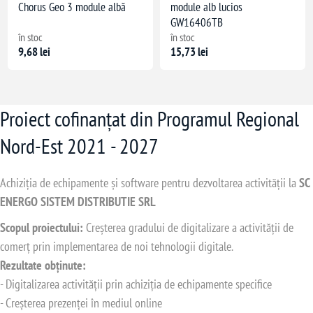
Chorus Geo 3 module albă
module alb lucios
GW16406TB
în stoc
în stoc
9,68 lei
15,73 lei
Proiect cofinanțat din Programul Regional
Nord-Est 2021 - 2027
Achiziția de echipamente și software pentru dezvoltarea activității la
SC
ENERGO SISTEM DISTRIBUTIE SRL
Scopul proiectului:
Creșterea gradului de digitalizare a activității de
comerț prin implementarea de noi tehnologii digitale.
Rezultate obținute:
- Digitalizarea activității prin achiziția de echipamente specifice
- Creșterea prezenței în mediul online