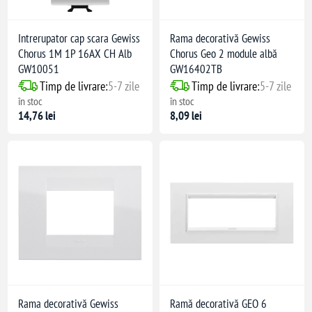
Intrerupator cap scara Gewiss
Rama decorativă Gewiss
Chorus 1M 1P 16AX CH Alb
Chorus Geo 2 module albă
GW10051
GW16402TB
Timp de livrare:
5-7 zile
Timp de livrare:
5-7 zile
în stoc
în stoc
14,76 lei
8,09 lei
Rama decorativă Gewiss
Ramă decorativă GEO 6