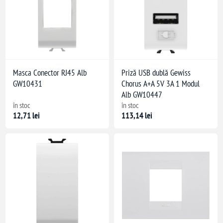
Masca Conector RJ45 Alb
Priză USB dublă Gewiss
GW10431
Chorus A+A 5V 3A 1 Modul
Alb GW10447
în stoc
în stoc
12,71 lei
113,14 lei