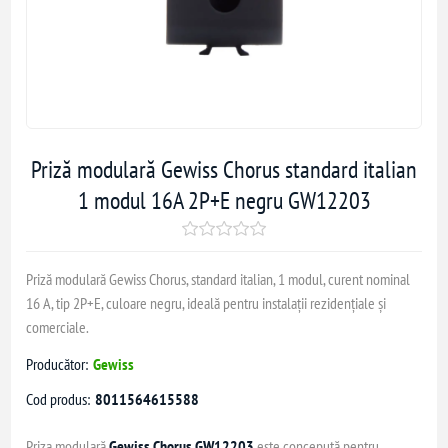
Priză modulară Gewiss Chorus standard italian
1 modul 16A 2P+E negru GW12203
Priză modulară Gewiss Chorus, standard italian, 1 modul, curent nominal
16 A, tip 2P+E, culoare negru, ideală pentru instalații rezidențiale și
comerciale.
Producător:
Gewiss
Cod produs:
8011564615588
Priza modulară
Gewiss Chorus GW12203
este concepută pentru