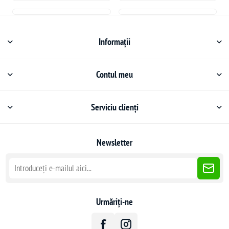
Informații
Contul meu
Serviciu clienți
Newsletter
Urmăriți-ne