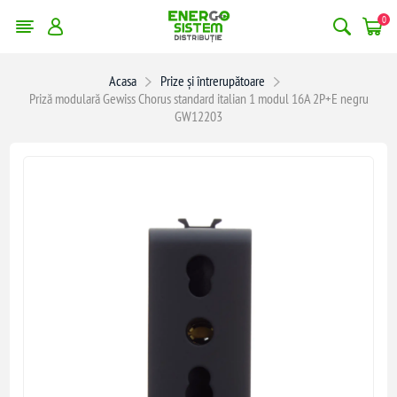
0
Acasa
Prize și întrerupătoare
Priză modulară Gewiss Chorus standard italian 1 modul 16A 2P+E negru
GW12203