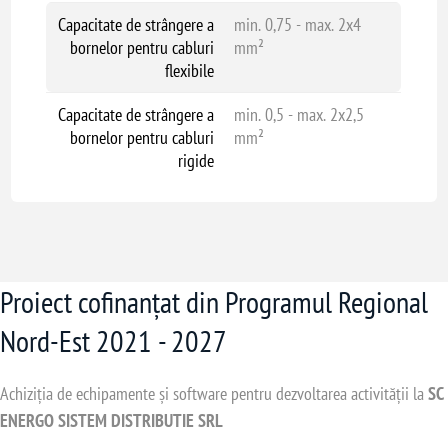
Capacitate de strângere a
min. 0,75 - max. 2x4
bornelor pentru cabluri
mm²
flexibile
Capacitate de strângere a
min. 0,5 - max. 2x2,5
bornelor pentru cabluri
mm²
rigide
Proiect cofinanțat din Programul Regional
Nord-Est 2021 - 2027
Achiziția de echipamente și software pentru dezvoltarea activității la
SC
ENERGO SISTEM DISTRIBUTIE SRL