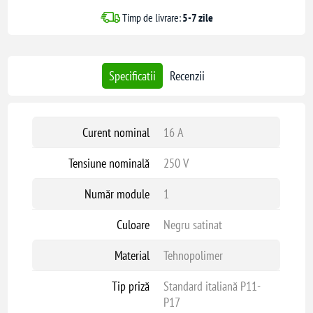
Timp de livrare:
5-7 zile
Specificatii
Recenzii
Curent nominal
16 A
Tensiune nominală
250 V
Număr module
1
Culoare
Negru satinat
Material
Tehnopolimer
Tip priză
Standard italiană P11-
P17