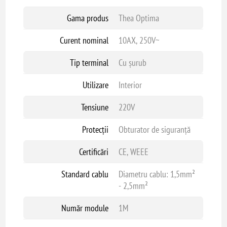
Gama produs
Thea Optima
Curent nominal
10AX, 250V~
Tip terminal
Cu șurub
Utilizare
Interior
Tensiune
220V
Protecții
Obturator de siguranță
Certificări
CE, WEEE
Standard cablu
Diametru cablu: 1,5mm²
- 2,5mm²
Număr module
1M