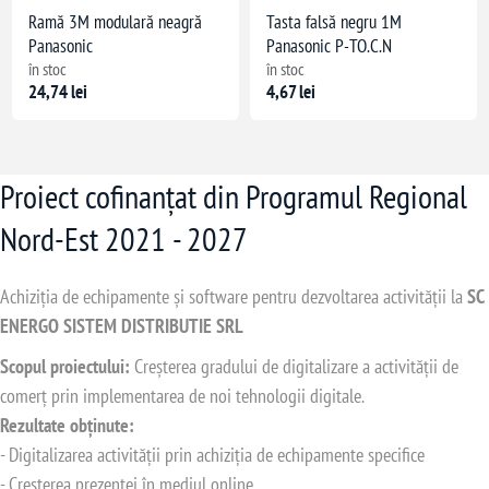
Ramă 3M modulară neagră
Tasta falsă negru 1M
Panasonic
Panasonic P-TO.C.N
în stoc
în stoc
24,74 lei
4,67 lei
Proiect cofinanțat din Programul Regional
Nord-Est 2021 - 2027
Achiziția de echipamente și software pentru dezvoltarea activității la
SC
ENERGO SISTEM DISTRIBUTIE SRL
Scopul proiectului:
Creșterea gradului de digitalizare a activității de
comerț prin implementarea de noi tehnologii digitale.
Rezultate obținute:
- Digitalizarea activității prin achiziția de echipamente specifice
- Creșterea prezenței în mediul online