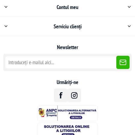
Contul meu
Serviciu clienți
Newsletter
Urmăriți-ne