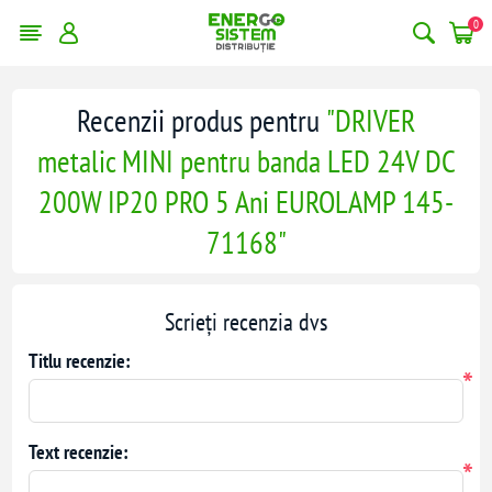
0
Recenzii produs pentru
DRIVER
metalic MINI pentru banda LED 24V DC
200W IP20 PRO 5 Ani EUROLAMP 145-
71168
Scrieți recenzia dvs
Titlu recenzie:
*
Text recenzie:
*