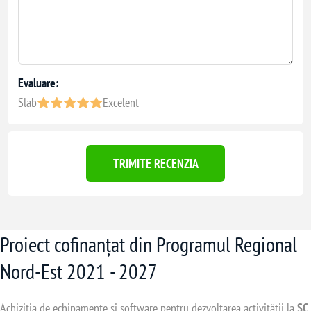
Evaluare:
Slab
Excelent
TRIMITE RECENZIA
Proiect cofinanțat din Programul Regional
Nord-Est 2021 - 2027
Achiziția de echipamente și software pentru dezvoltarea activității la
SC