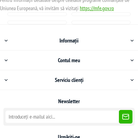
Uniunea Europeană, vă invităm să vizitați
https://mfe.gov.ro
Informații
Contul meu
Serviciu clienți
Newsletter
Urmăriți-ne