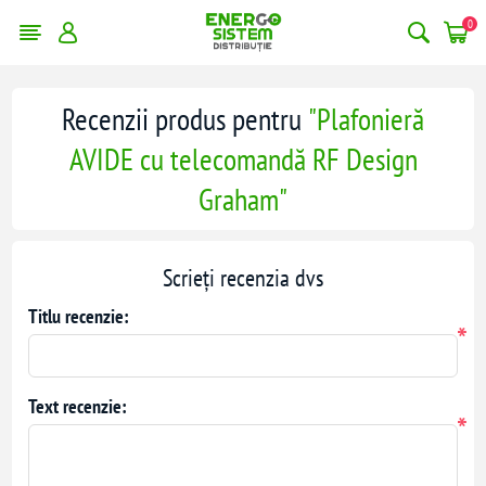
0
Recenzii produs pentru
Plafonieră
AVIDE cu telecomandă RF Design
Graham
Scrieți recenzia dvs
Titlu recenzie:
*
Text recenzie:
*