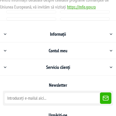
Uniunea Europeană, vă invităm să vizitați
https://mfe.gov.ro
Informații
Contul meu
Serviciu clienți
Newsletter
Urmăriți-ne