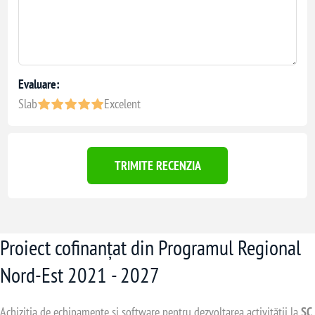
Evaluare:
Slab
Excelent
TRIMITE RECENZIA
Proiect cofinanțat din Programul Regional
Nord-Est 2021 - 2027
Achiziția de echipamente și software pentru dezvoltarea activității la
SC