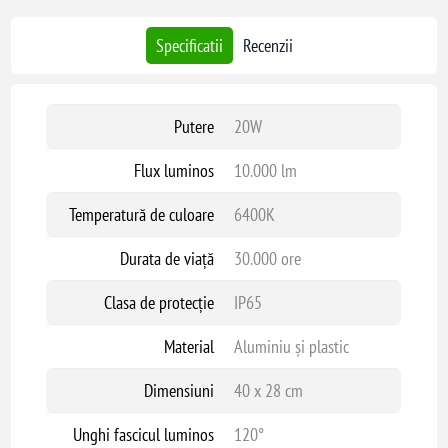
Specificatii
Recenzii
Putere
20W
Flux luminos
10.000 lm
Temperatură de culoare
6400K
Durata de viață
30.000 ore
Clasa de protecție
IP65
Material
Aluminiu și plastic
Dimensiuni
40 x 28 cm
Unghi fascicul luminos
120°