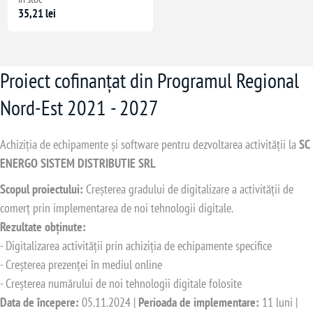
35,21 lei
Proiect cofinanțat din Programul Regional
Nord-Est 2021 - 2027
Achiziția de echipamente și software pentru dezvoltarea activității la
SC
ENERGO SISTEM DISTRIBUTIE SRL
Scopul proiectului:
Creșterea gradului de digitalizare a activității de
comerț prin implementarea de noi tehnologii digitale.
Rezultate obținute:
- Digitalizarea activității prin achiziția de echipamente specifice
- Creșterea prezenței în mediul online
- Creșterea numărului de noi tehnologii digitale folosite
Data de începere:
05.11.2024 |
Perioada de implementare:
11 luni |