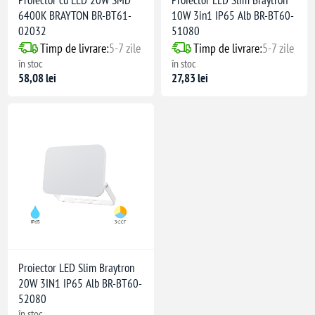
6400K BRAYTON BR-BT61-
10W 3in1 IP65 Alb BR-BT60-
02032
51080
Timp de livrare:
5-7 zile
Timp de livrare:
5-7 zile
în stoc
în stoc
58,08 lei
27,83 lei
Proiector LED Slim Braytron
20W 3IN1 IP65 Alb BR-BT60-
52080
în stoc