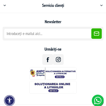
Serviciu clienți
Newsletter
Urmăriți-ne