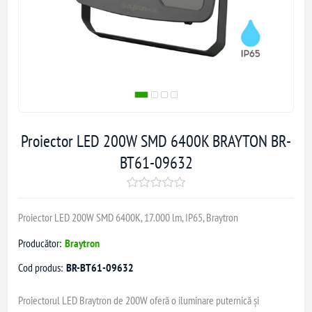
Proiector LED 200W SMD 6400K BRAYTON BR-
BT61-09632
Proiector LED 200W SMD 6400K, 17.000 lm, IP65, Braytron
Producător:
Braytron
Cod produs:
BR-BT61-09632
Proiectorul LED Braytron de 200W oferă o iluminare puternică și