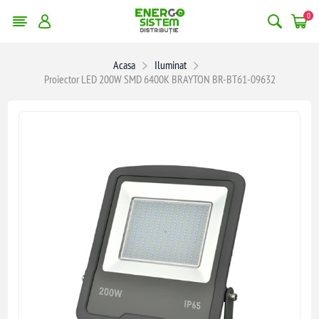
0
Acasa
Iluminat
Proiector LED 200W SMD 6400K BRAYTON BR-BT61-09632