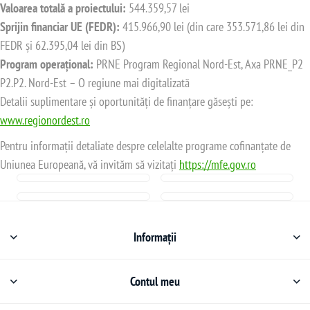
Valoarea totală a proiectului:
544.359,57 lei
Sprijin financiar UE (FEDR):
415.966,90 lei (din care 353.571,86 lei din
FEDR și 62.395,04 lei din BS)
Program operațional:
PRNE Program Regional Nord-Est, Axa PRNE_P2
P2.P2. Nord-Est – O regiune mai digitalizată
Detalii suplimentare și oportunități de finanțare găsești pe:
www.regionordest.ro
Pentru informații detaliate despre celelalte programe cofinanțate de
Uniunea Europeană, vă invităm să vizitați
https://mfe.gov.ro
Informații
Contul meu