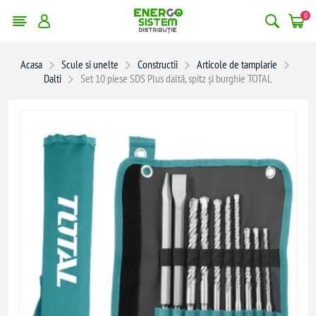
0
Acasa
Scule si unelte
Constructii
Articole de tamplarie
Dalti
Set 10 piese SDS Plus daltă, spitz și burghie TOTAL