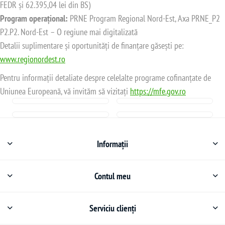
FEDR și 62.395,04 lei din BS)
Program operațional:
PRNE Program Regional Nord-Est, Axa PRNE_P2
P2.P2. Nord-Est – O regiune mai digitalizată
Detalii suplimentare și oportunități de finanțare găsești pe:
www.regionordest.ro
Pentru informații detaliate despre celelalte programe cofinanțate de
Uniunea Europeană, vă invităm să vizitați
https://mfe.gov.ro
Informații
Contul meu
Serviciu clienți