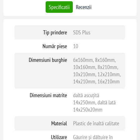
Specificatii
Recenzii
Tip prindere
SDS Plus
Număr piese
10
Dimensiuni burghie
6x160mm, 8x160mm,
10x160mm, 8x210mm,
10x210mm, 12x210mm,
14x210mm, 16x210mm
Dimensiuni matrite
daltă ascuțită
14x250mm, daltă lată
14x250x20mm
Material
Plastic de înaltă calitate
Utilizare
Găurire și dăltuire în