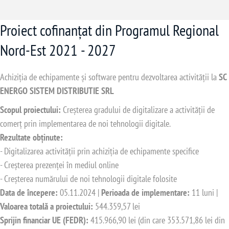
Proiect cofinanțat din Programul Regional
Nord-Est 2021 - 2027
Achiziția de echipamente și software pentru dezvoltarea activității la
SC
ENERGO SISTEM DISTRIBUTIE SRL
Scopul proiectului:
Creșterea gradului de digitalizare a activității de
comerț prin implementarea de noi tehnologii digitale.
Rezultate obținute:
- Digitalizarea activității prin achiziția de echipamente specifice
- Creșterea prezenței în mediul online
- Creșterea numărului de noi tehnologii digitale folosite
Data de începere:
05.11.2024 |
Perioada de implementare:
11 luni |
Valoarea totală a proiectului:
544.359,57 lei
Sprijin financiar UE (FEDR):
415.966,90 lei (din care 353.571,86 lei din