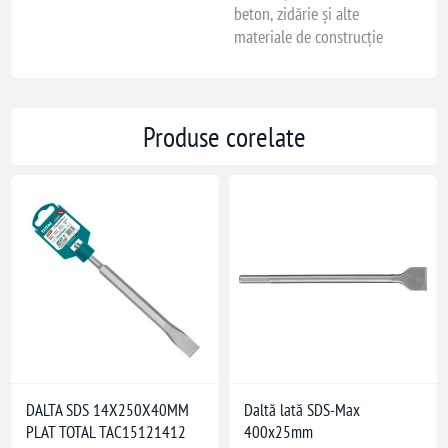
beton, zidărie și alte
materiale de construcție
Produse corelate
DALTA SDS 14X250X40MM
Daltă lată SDS-Max
PLAT TOTAL TAC15121412
400x25mm