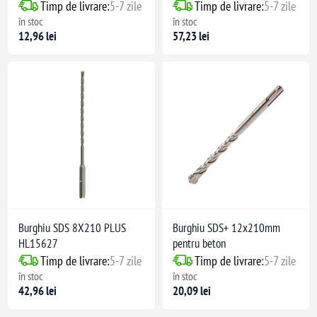
Timp de livrare:
5-7 zile
Timp de livrare:
5-7 zile
în stoc
în stoc
12,96 lei
57,23 lei
Burghiu SDS 8X210 PLUS
Burghiu SDS+ 12x210mm
HL15627
pentru beton
Timp de livrare:
5-7 zile
Timp de livrare:
5-7 zile
în stoc
în stoc
42,96 lei
20,09 lei