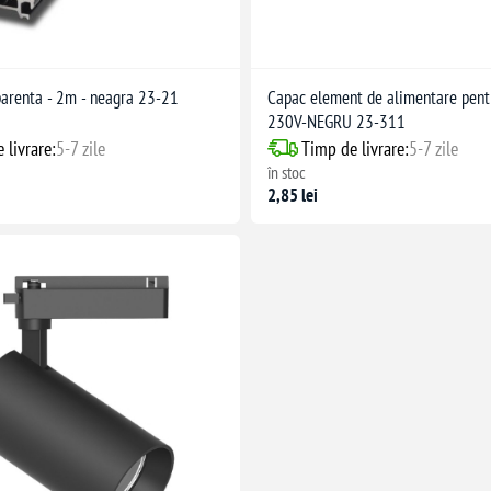
arenta - 2m - neagra 23-21
Capac element de alimentare pent
230V-NEGRU 23-311
 livrare:
5-7 zile
Timp de livrare:
5-7 zile
în stoc
2,85 lei