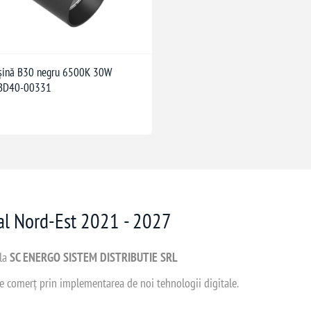
 șină B30 negru 6500K 30W
BD40-00331
nal Nord-Est 2021 - 2027
 la
SC ENERGO SISTEM DISTRIBUTIE SRL
 de comerț prin implementarea de noi tehnologii digitale.