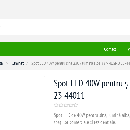
Contact
P
sa
Iluminat
Spot LED 40W pentru șină 230V lumină albă 38°-NEGRU 23-4
Spot LED 40W pentru ș
23-44011
Spot LED de 40W pentru șină, lumină albă, u
spațiilor comerciale și rezidențiale.