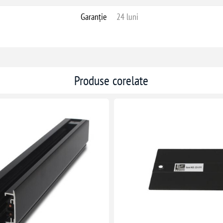
Garanție
24 luni
Produse corelate