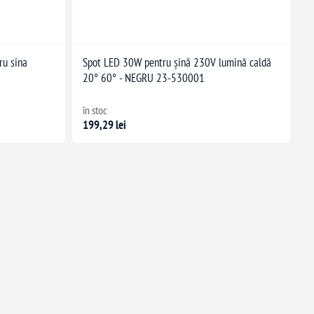
ru sina
Spot LED 30W pentru șină 230V lumină caldă
20° 60° - NEGRU 23-530001
în stoc
199,29 lei