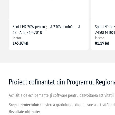
Spot LED 20W pentru șină 230V lumină albă
Spot LED pe
38°-ALB 23-42010
2450LM BR-
în stoc
în stoc
143,87 lei
81,19 lei
Proiect cofinanțat din Programul Regio
Achiziția de echipamente și software pentru dezvoltarea activității
Scopul proiectului:
Creșterea gradului de digitalizare a activității
Rezultate obținute: