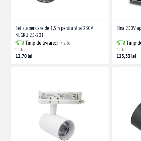
Set suspendare de 1,5m pentru sina 230V
Sina 230V ap
NEGRU 23-201
Timp de livrare:
5-7 zile
Timp de
în stoc
în stoc
12,70 lei
123,33 lei