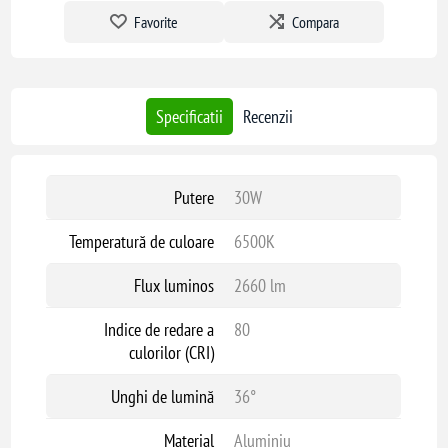
Favorite
Compara
Specificatii
Recenzii
Putere
30W
Temperatură de culoare
6500K
Flux luminos
2660 lm
Indice de redare a
80
culorilor (CRI)
Unghi de lumină
36°
Material
Aluminiu