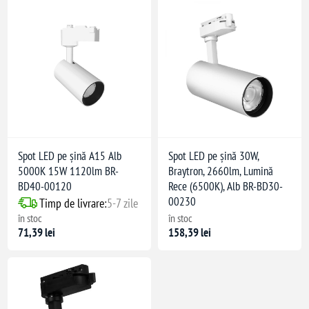
Spot LED pe șină A15 Alb
Spot LED pe șină 30W,
5000K 15W 1120lm BR-
Braytron, 2660lm, Lumină
BD40-00120
Rece (6500K), Alb BR-BD30-
00230
Timp de livrare:
5-7 zile
în stoc
în stoc
71,39 lei
158,39 lei