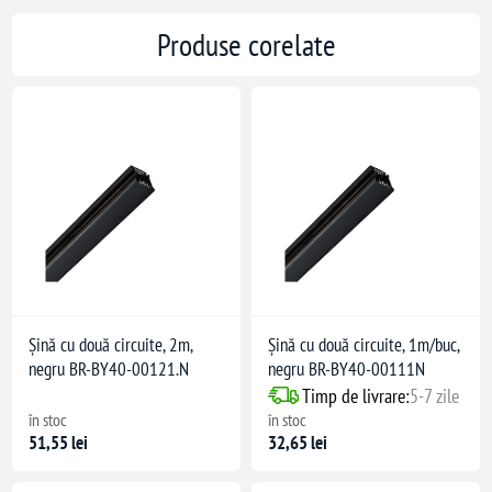
Produse corelate
Șină cu două circuite, 2m,
Șină cu două circuite, 1m/buc,
negru BR-BY40-00121.N
negru BR-BY40-00111N
Timp de livrare:
5-7 zile
în stoc
în stoc
51,55 lei
32,65 lei