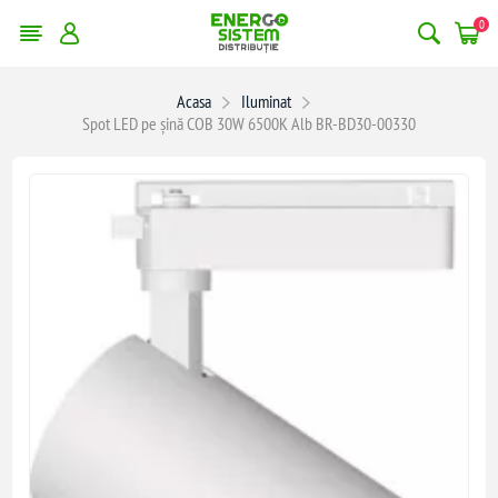
0
Acasa
Iluminat
Spot LED pe șină COB 30W 6500K Alb BR-BD30-00330