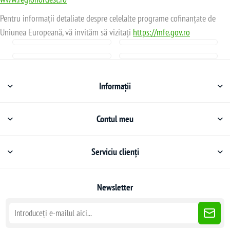
Pentru informații detaliate despre celelalte programe cofinanțate de
Uniunea Europeană, vă invităm să vizitați
https://mfe.gov.ro
Informații
Contul meu
Serviciu clienți
Newsletter