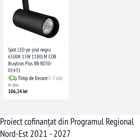
Spot LED pe șină negru
6500K 15W 1180LM COB
Braytron Plus BR-BD30-
01431
Timp de livrare:
5-7 zile
în stoc
106,24 lei
Proiect cofinanțat din Programul Regional
Nord-Est 2021 - 2027