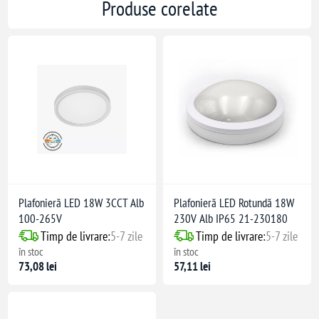
Produse corelate
Plafonieră LED 18W 3CCT Alb
Plafonieră LED Rotundă 18W
100-265V
230V Alb IP65 21-230180
Timp de livrare:
5-7 zile
Timp de livrare:
5-7 zile
în stoc
în stoc
73,08 lei
57,11 lei