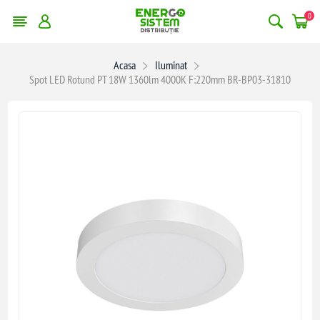
0
Acasa
Iluminat
Spot LED Rotund PT 18W 1360lm 4000K F:220mm BR-BP03-31810