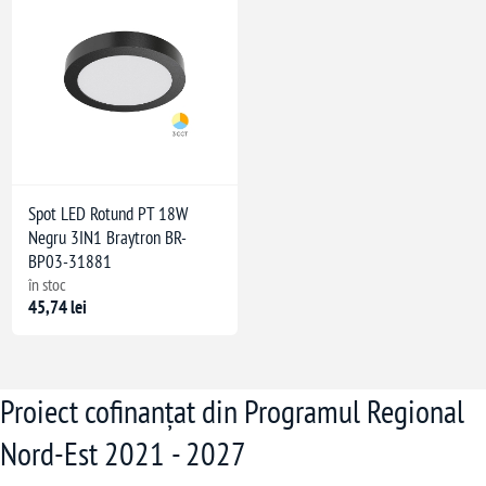
Spot LED Rotund PT 18W
Negru 3IN1 Braytron BR-
BP03-31881
în stoc
45,74 lei
Proiect cofinanțat din Programul Regional
Nord-Est 2021 - 2027