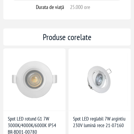
Durata de viață
25.000 ore
Produse corelate
Spot LED rotund G1 7W
Spot LED reglabil 7W argintiu
3000K/4000K/6000K IP54
230V lumină rece 21-07160
BR-BD01-00780