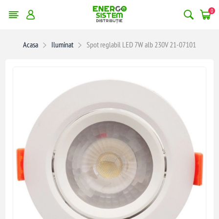
0
Acasa
Iluminat
Spot reglabil LED 7W alb 230V 21-07101