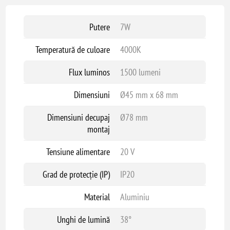
Putere
7W
Temperatură de culoare
4000K
Flux luminos
1500 lumeni
Dimensiuni
Ø45 mm x 68 mm
Dimensiuni decupaj
Ø78 mm
montaj
Tensiune alimentare
20 V
Grad de protecție (IP)
IP20
Material
Aluminiu
Unghi de lumină
38°