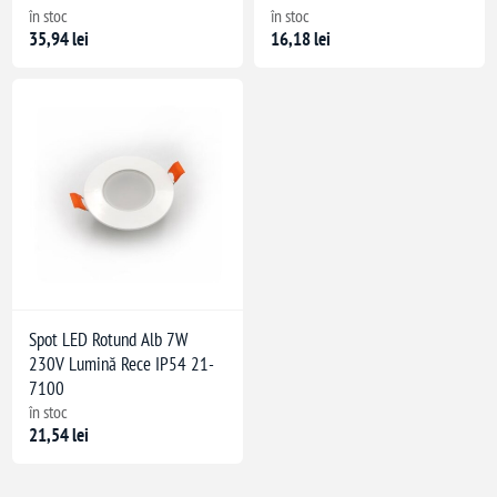
în stoc
în stoc
35,94 lei
16,18 lei
Spot LED Rotund Alb 7W
230V Lumină Rece IP54 21-
7100
în stoc
21,54 lei