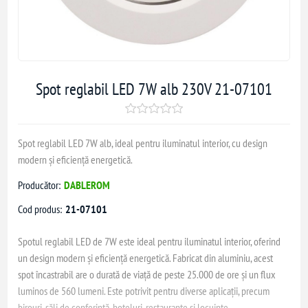
Spot reglabil LED 7W alb 230V 21-07101
Spot reglabil LED 7W alb, ideal pentru iluminatul interior, cu design
modern și eficiență energetică.
Producător:
DABLEROM
Cod produs:
21-07101
Spotul reglabil LED de 7W este ideal pentru iluminatul interior, oferind
un design modern și eficiență energetică. Fabricat din aluminiu, acest
spot încastrabil are o durată de viață de peste 25.000 de ore și un flux
luminos de 560 lumeni. Este potrivit pentru diverse aplicații, precum
birouri, săli de conferință, hoteluri, restaurante și locuințe.