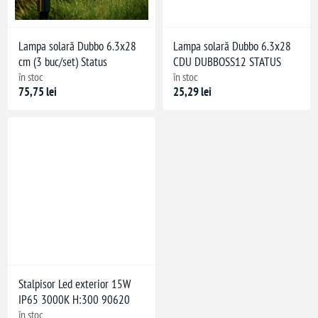
Lampa solară Dubbo 6.3x28
Lampa solară Dubbo 6.3x28
cm (3 buc/set) Status
CDU DUBBOSS12 STATUS
în stoc
în stoc
75,75 lei
25,29 lei
Stalpisor Led exterior 15W
IP65 3000K H:300 90620
în stoc