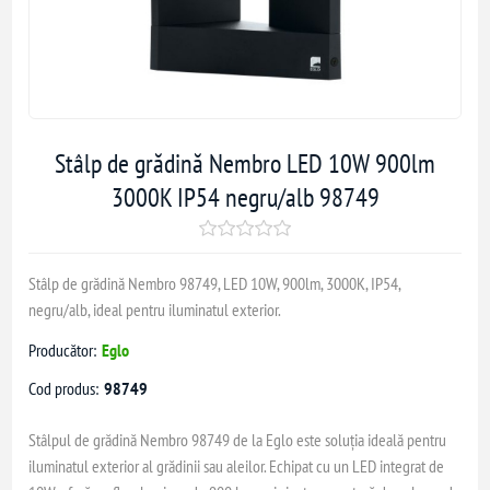
Stâlp de grădină Nembro LED 10W 900lm
3000K IP54 negru/alb 98749
Stâlp de grădină Nembro 98749, LED 10W, 900lm, 3000K, IP54,
negru/alb, ideal pentru iluminatul exterior.
Producător:
Eglo
Cod produs:
98749
Stâlpul de grădină Nembro 98749 de la Eglo este soluția ideală pentru
iluminatul exterior al grădinii sau aleilor. Echipat cu un LED integrat de