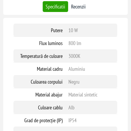
Specificatii
Recenzii
Putere
10 W
Flux luminos
800 lm
Temperatură de culoare
3000K
Material cadru
Aluminiu
Culoarea corpului
Negru
Material abajur
Material sintetic
Culoare cablu
Alb
Grad de protecție (IP)
IP54