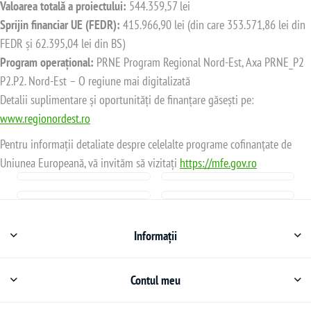
Valoarea totală a proiectului:
544.359,57 lei
Sprijin financiar UE (FEDR):
415.966,90 lei (din care 353.571,86 lei din
FEDR și 62.395,04 lei din BS)
Program operațional:
PRNE Program Regional Nord-Est, Axa PRNE_P2
P2.P2. Nord-Est – O regiune mai digitalizată
Detalii suplimentare și oportunități de finanțare găsești pe:
www.regionordest.ro
Pentru informații detaliate despre celelalte programe cofinanțate de
Uniunea Europeană, vă invităm să vizitați
https://mfe.gov.ro
Informații
Contul meu