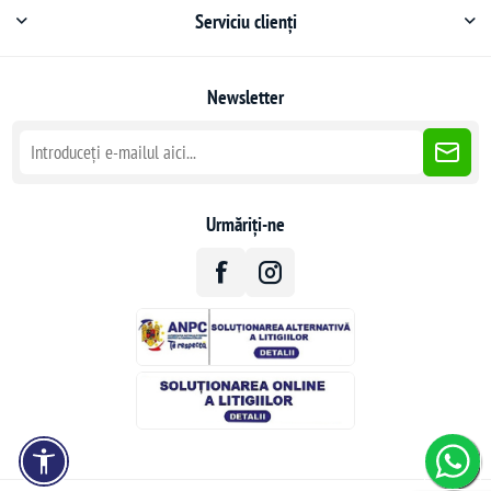
Serviciu clienți
Newsletter
Urmăriți-ne