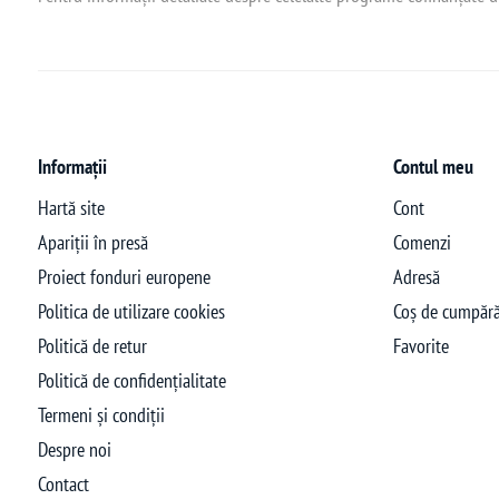
Informații
Contul meu
Hartă site
Cont
Apariții în presă
Comenzi
Proiect fonduri europene
Adresă
Politica de utilizare cookies
Coș de cumpără
Politică de retur
Favorite
Politică de confidențialitate
Termeni și condiții
Despre noi
Contact