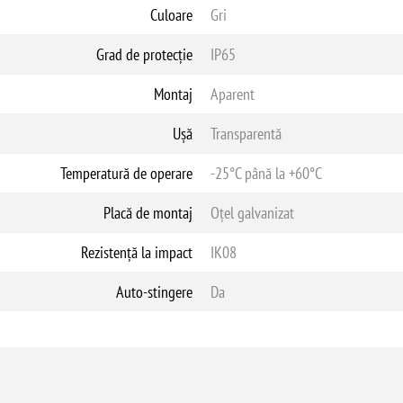
Culoare
Gri
Grad de protecție
IP65
Montaj
Aparent
Ușă
Transparentă
Temperatură de operare
-25°C până la +60°C
Placă de montaj
Oțel galvanizat
Rezistență la impact
IK08
Auto-stingere
Da