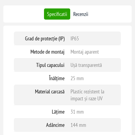
Specificatii
Recenzii
Grad de protecție (IP)
IP65
Metode de montaj
Montaj aparent
Tipul capacului
Ușă transparentă
Înălțime
25 mm
Material carcasă
Plastic rezistent la
impact și raze UV
Lățime
31 mm
Adâncime
144 mm