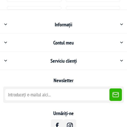
Informații
Contul meu
Serviciu clienți
Newsletter
Urmăriți-ne