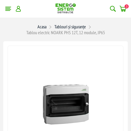
0
Acasa
Tablouri și siguranțe
Tablou electric NOARK PHS 12T, 12 module, IP65