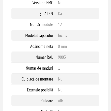
Versiune EMC
Nu
Șină DIN
Da
Număr module
12
Modelul capacului
Închis
Adâncime netă
0 mm
Număr RAL
9003
Număr de rânduri
1
Cu placă de montare
Nu
Extensie posibilă
Nu
Culoare
Alb