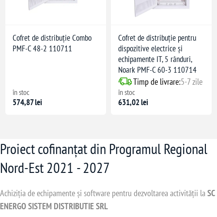
Cofret de distribuție Combo
Cofret de distribuție pentru
PMF-C 48-2 110711
dispozitive electrice și
echipamente IT, 5 rânduri,
Noark PMF-C 60-3 110714
Timp de livrare:
5-7 zile
în stoc
în stoc
574,87 lei
631,02 lei
Proiect cofinanțat din Programul Regional
Nord-Est 2021 - 2027
Achiziția de echipamente și software pentru dezvoltarea activității la
SC
ENERGO SISTEM DISTRIBUTIE SRL