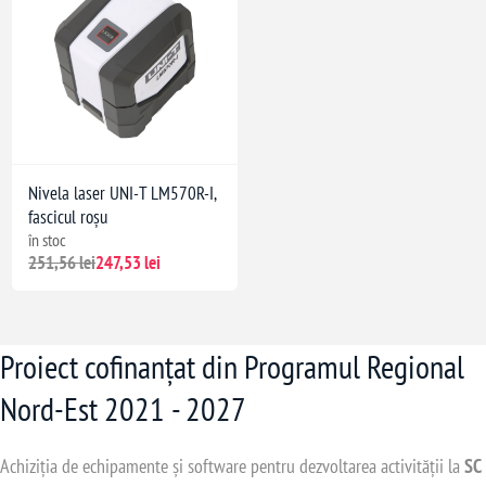
Nivela laser UNI-T LM570R-I,
fascicul roșu
în stoc
251,56 lei
247,53 lei
Proiect cofinanțat din Programul Regional
Nord-Est 2021 - 2027
Achiziția de echipamente și software pentru dezvoltarea activității la
SC