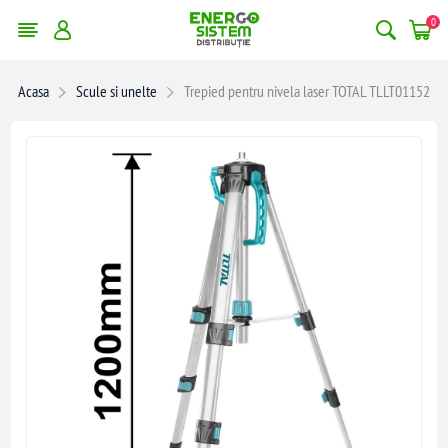
0
Acasa
Scule si unelte
Trepied pentru nivela laser TOTAL TLLT01152