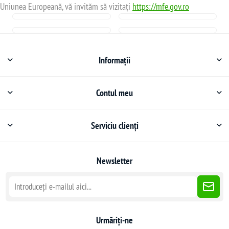
Uniunea Europeană, vă invităm să vizitați
https://mfe.gov.ro
Informații
Contul meu
Serviciu clienți
Newsletter
Urmăriți-ne