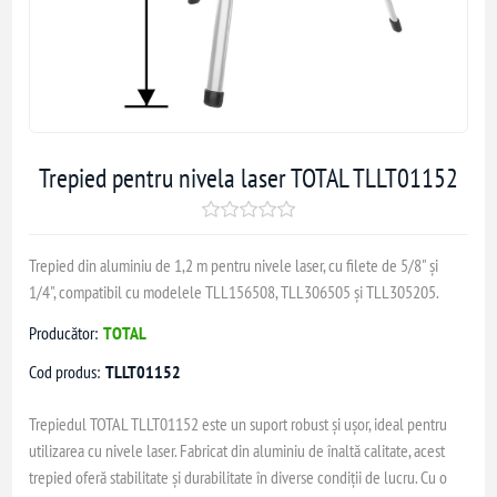
Trepied pentru nivela laser TOTAL TLLT01152
Trepied din aluminiu de 1,2 m pentru nivele laser, cu filete de 5/8" și
1/4", compatibil cu modelele TLL156508, TLL306505 și TLL305205.
Producător:
TOTAL
Cod produs:
TLLT01152
Trepiedul TOTAL TLLT01152 este un suport robust și ușor, ideal pentru
utilizarea cu nivele laser. Fabricat din aluminiu de înaltă calitate, acest
trepied oferă stabilitate și durabilitate în diverse condiții de lucru. Cu o