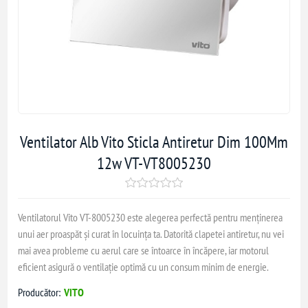
Ventilator Alb Vito Sticla Antiretur Dim 100Mm
12w VT-VT8005230
Ventilatorul Vito VT-8005230 este alegerea perfectă pentru menținerea
unui aer proaspăt și curat în locuința ta. Datorită clapetei antiretur, nu vei
mai avea probleme cu aerul care se întoarce în încăpere, iar motorul
eficient asigură o ventilație optimă cu un consum minim de energie.
Producător:
VITO