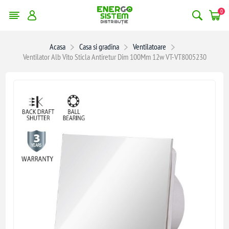
0
Acasa
Casa si gradina
Ventilatoare
Ventilator Alb Vito Sticla Antiretur Dim 100Mm 12w VT-VT8005230