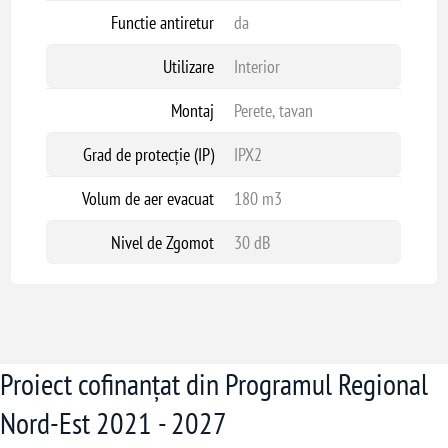
Functie antiretur
da
Utilizare
Interior
Montaj
Perete, tavan
Grad de protecție (IP)
IPX2
Volum de aer evacuat
180 m3
Nivel de Zgomot
30 dB
Proiect cofinanțat din Programul Regional
Nord-Est 2021 - 2027