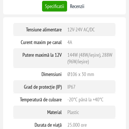
Specificatii
Recenzii
Tensiune alimentare
12V-24V AC/DC
Curent maxim pe canal
4A
Putere maximă la 12V
144W (48W/ieșire), 288W
(96W/ieșire)
Dimensiuni
Ø106 x 30 mm
Grad de protecție (IP)
IP67
Temperatură de culoare
-20°C până la +40°C
Material
Plastic
Durata de viață
25.000 ore