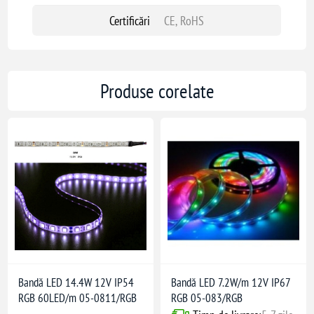
Certificări
CE, RoHS
Produse corelate
Bandă LED 14.4W 12V IP54
Bandă LED 7.2W/m 12V IP67
RGB 60LED/m 05-0811/RGB
RGB 05-083/RGB