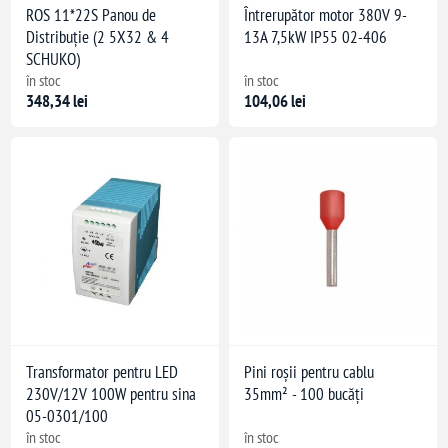
ROS 11*22S Panou de
Întrerupător motor 380V 9-
Distribuție (2 5X32 & 4
13A 7,5kW IP55 02-406
SCHUKO)
în stoc
în stoc
348,34 lei
104,06 lei
Transformator pentru LED
Pini roșii pentru cablu
230V/12V 100W pentru sina
35mm² - 100 bucăți
05-0301/100
în stoc
în stoc