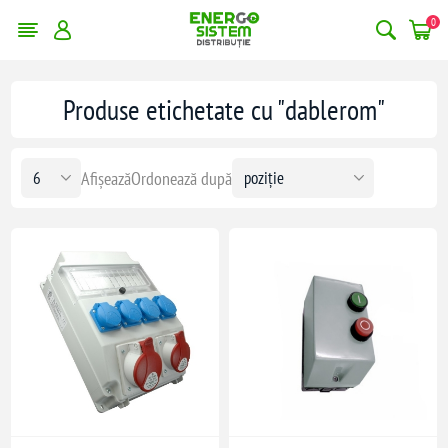
0
Produse etichetate cu "dablerom"
Afișează
Ordonează după