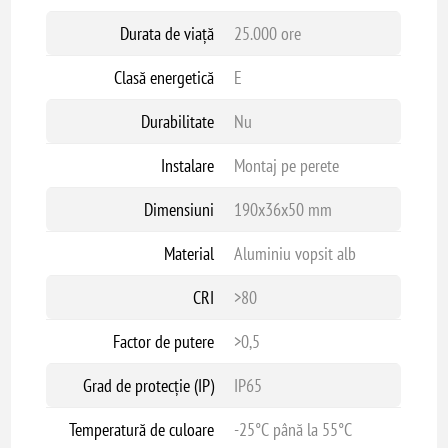
Durata de viață
25.000 ore
Clasă energetică
E
Durabilitate
Nu
Instalare
Montaj pe perete
Dimensiuni
190x36x50 mm
Material
Aluminiu vopsit alb
CRI
>80
Factor de putere
>0,5
Grad de protecție (IP)
IP65
Temperatură de culoare
-25°C până la 55°C