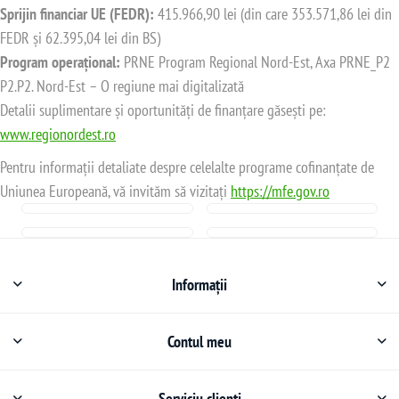
Sprijin financiar UE (FEDR):
415.966,90 lei (din care 353.571,86 lei din
FEDR și 62.395,04 lei din BS)
Program operațional:
PRNE Program Regional Nord-Est, Axa PRNE_P2
P2.P2. Nord-Est – O regiune mai digitalizată
Detalii suplimentare și oportunități de finanțare găsești pe:
www.regionordest.ro
Pentru informații detaliate despre celelalte programe cofinanțate de
Uniunea Europeană, vă invităm să vizitați
https://mfe.gov.ro
Informații
Contul meu
Serviciu clienți