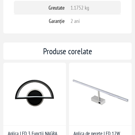
Greutate
1.1752 kg
Garanție
2 ani
Produse corelate
Aplica LED 3 Funcții NAGRA
Aplica de perete LED 12W