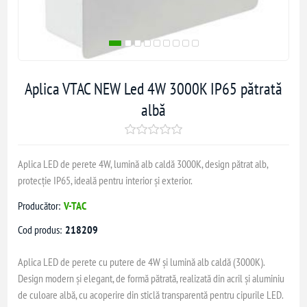
Aplica VTAC NEW Led 4W 3000K IP65 pătrată
albă
Aplica LED de perete 4W, lumină alb caldă 3000K, design pătrat alb,
protecție IP65, ideală pentru interior și exterior.
Producător:
V-TAC
Cod produs:
218209
Aplica LED de perete cu putere de 4W și lumină alb caldă (3000K).
Design modern și elegant, de formă pătrată, realizată din acril și aluminiu
de culoare albă, cu acoperire din sticlă transparentă pentru cipurile LED.