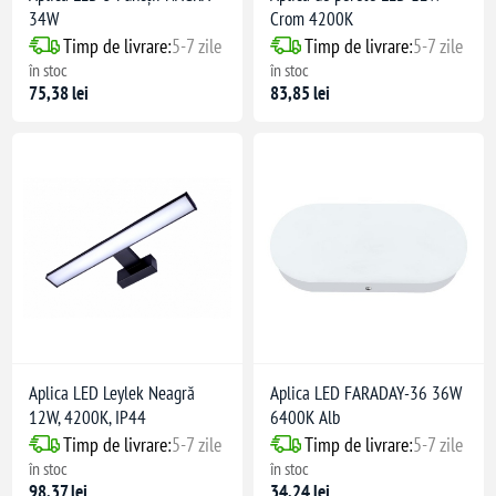
34W
Crom 4200K
Timp de livrare:
5-7 zile
Timp de livrare:
5-7 zile
în stoc
în stoc
75,38 lei
83,85 lei
Aplica LED Leylek Neagră
Aplica LED FARADAY-36 36W
12W, 4200K, IP44
6400K Alb
Timp de livrare:
5-7 zile
Timp de livrare:
5-7 zile
în stoc
în stoc
98,37 lei
34,24 lei