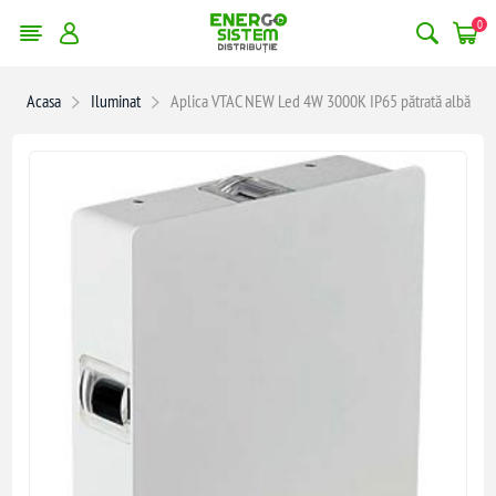
0
Acasa
Iluminat
Aplica VTAC NEW Led 4W 3000K IP65 pătrată albă