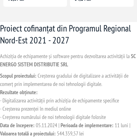
Proiect cofinanțat din Programul Regional
Nord-Est 2021 - 2027
Achiziția de echipamente și software pentru dezvoltarea activității la
SC
ENERGO SISTEM DISTRIBUTIE SRL
Scopul proiectului:
Creșterea gradului de digitalizare a activității de
comerț prin implementarea de noi tehnologii digitale.
Rezultate obținute:
- Digitalizarea activității prin achiziția de echipamente specifice
- Creșterea prezenței în mediul online
- Creșterea numărului de noi tehnologii digitale folosite
Data de începere:
05.11.2024 |
Perioada de implementare:
11 luni |
Valoarea totală a proiectului:
544.359,57 lei