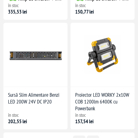
în stoc
în stoc
335,53 lei
150,77 lei
Sursă Slim Alimentare Benzi
Proiector LED WORKY 2x10W
LED 200W 24V DC IP20
COB 1200lm 6400K cu
Powerbank
în stoc
în stoc
202,55 lei
157,54 lei