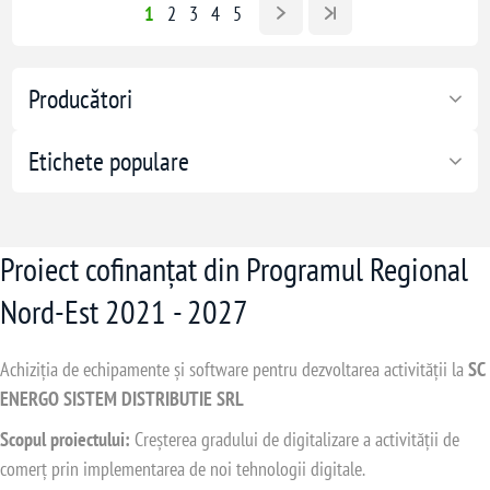
1
2
3
4
5
Producători
Etichete populare
Proiect cofinanțat din Programul Regional
Nord-Est 2021 - 2027
Achiziția de echipamente și software pentru dezvoltarea activității la
SC
ENERGO SISTEM DISTRIBUTIE SRL
Scopul proiectului:
Creșterea gradului de digitalizare a activității de
comerț prin implementarea de noi tehnologii digitale.