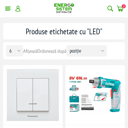
0
Produse etichetate cu "LED"
Afișează
Ordonează după