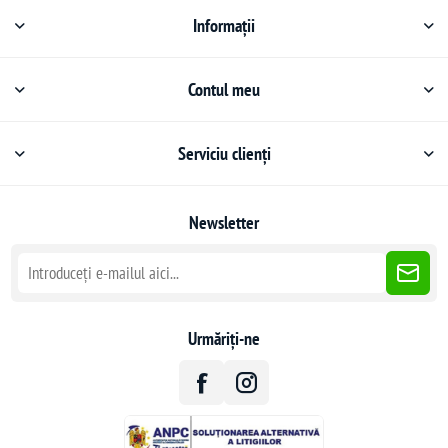
Informații
Contul meu
Serviciu clienți
Newsletter
Urmăriți-ne