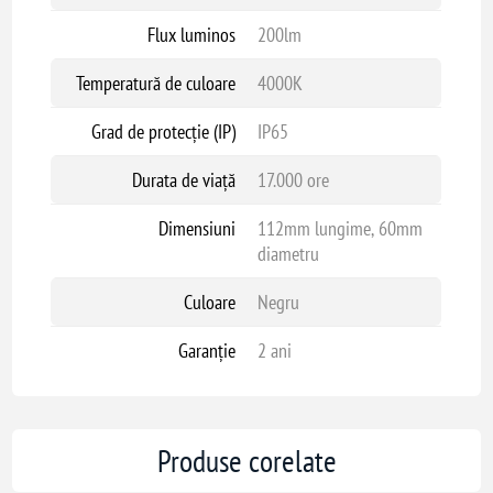
Flux luminos
200lm
Temperatură de culoare
4000K
Grad de protecție (IP)
IP65
Durata de viață
17.000 ore
Dimensiuni
112mm lungime, 60mm
diametru
Culoare
Negru
Garanție
2 ani
Produse corelate