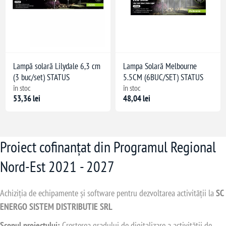
Lampă solară Lilydale 6,3 cm
Lampa Solară Melbourne
(3 buc/set) STATUS
5.5CM (6BUC/SET) STATUS
în stoc
în stoc
53,36 lei
48,04 lei
Proiect cofinanțat din Programul Regional
Nord-Est 2021 - 2027
Achiziția de echipamente și software pentru dezvoltarea activității la
SC
ENERGO SISTEM DISTRIBUTIE SRL
Scopul proiectului:
Creșterea gradului de digitalizare a activității de