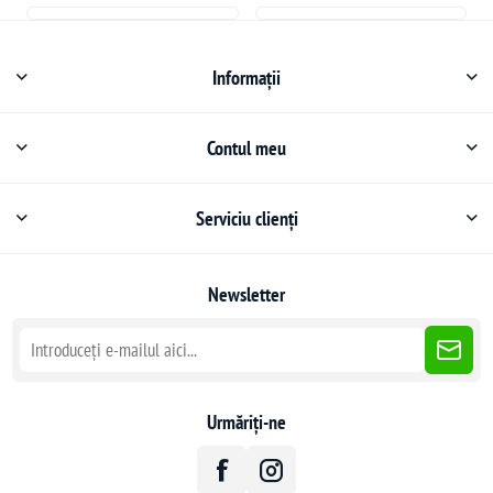
Informații
Contul meu
Serviciu clienți
Newsletter
Urmăriți-ne