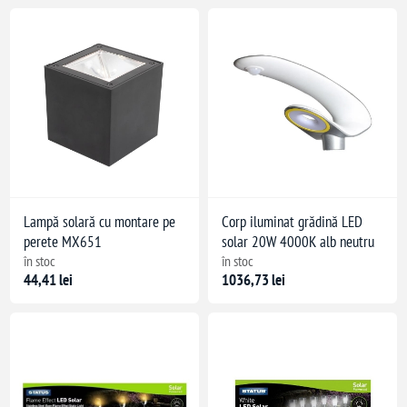
Lampă solară cu montare pe
Corp iluminat grădină LED
perete MX651
solar 20W 4000K alb neutru
în stoc
în stoc
44,41 lei
1036,73 lei