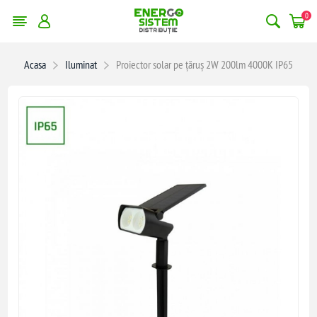
0
Acasa
Iluminat
Proiector solar pe țăruș 2W 200lm 4000K IP65