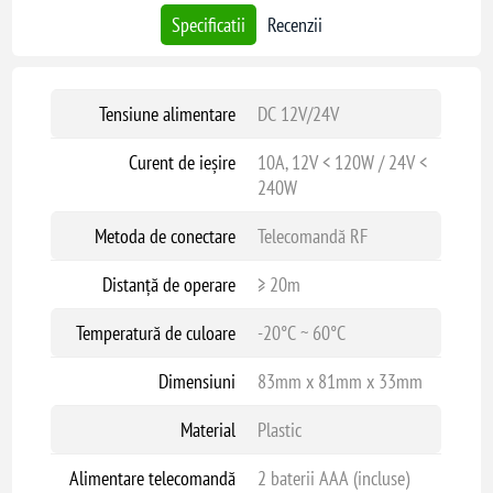
Specificatii
Recenzii
Tensiune alimentare
DC 12V/24V
Curent de ieșire
10A, 12V < 120W / 24V <
240W
Metoda de conectare
Telecomandă RF
Distanță de operare
≥ 20m
Temperatură de culoare
-20°C ~ 60°C
Dimensiuni
83mm x 81mm x 33mm
Material
Plastic
Alimentare telecomandă
2 baterii AAA (incluse)