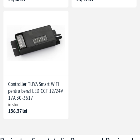
Controller TUYA Smart WiFi
pentru benzi LED CCT 12/24V
17A 30-3617
în stoc
136,37 lei