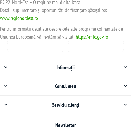
P2.P2. Nord-Est – O regiune mai digitalizată
Detalii suplimentare și oportunități de finanțare găsești pe:
www.regionordest.ro
Pentru informații detaliate despre celelalte programe cofinanțate de
Uniunea Europeană, vă invităm să vizitați
https://mfe.gov.ro
Informații
Contul meu
Serviciu clienți
Newsletter