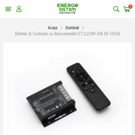
0
Acasa
Iluminat
Dimmer & Controler cu Telecomandă CCT 12/24V 10A 30-33326