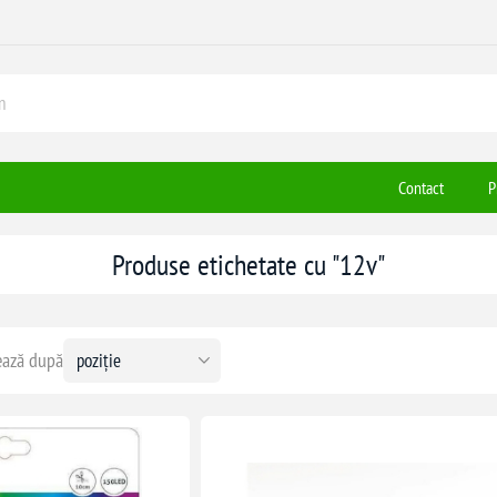
Contact
P
Produse etichetate cu "12v"
ază după