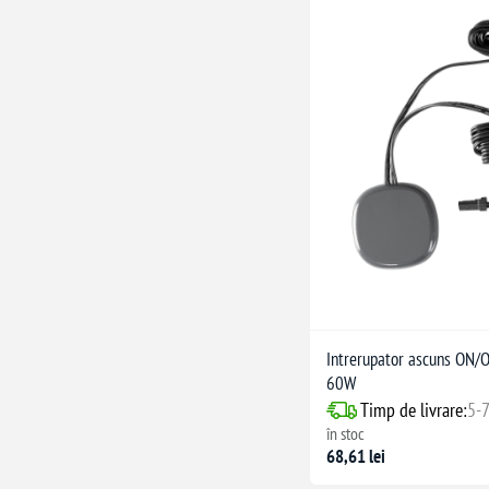
Intrerupator ascuns ON
60W
Timp de livrare:
5-7
în stoc
68,61 lei