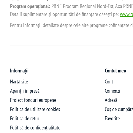
Program operațional:
PRNE Program Regional Nord-Est, Axa PRNE_P
Detalii suplimentare și oportunități de finanțare găsești pe:
www.re
Pentru informații detaliate despre celelalte programe cofinanțate 
Informații
Contul meu
Hartă site
Cont
Apariții în presă
Comenzi
Proiect fonduri europene
Adresă
Politica de utilizare cookies
Coș de cumpără
Politică de retur
Favorite
Politică de confidențialitate