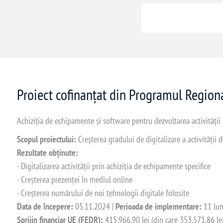
Proiect cofinanțat din Programul Regio
Achiziția de echipamente și software pentru dezvoltarea activității
Scopul proiectului:
Creșterea gradului de digitalizare a activității
Rezultate obținute:
- Digitalizarea activității prin achiziția de echipamente specifice
- Creșterea prezenței în mediul online
- Creșterea numărului de noi tehnologii digitale folosite
Data de începere:
05.11.2024 |
Perioada de implementare:
11 lun
Sprijin financiar UE (FEDR):
415.966,90 lei (din care 353.571,86 le