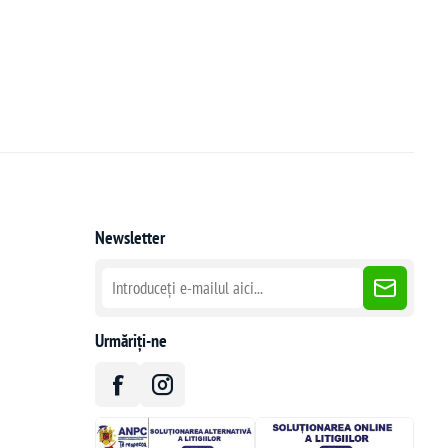
Newsletter
Urmăriți-ne