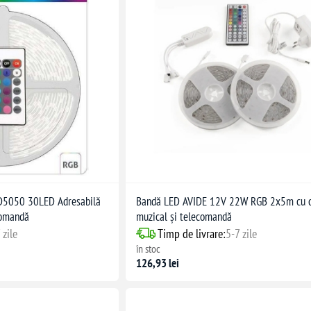
5050 30LED Adresabilă
Bandă LED AVIDE 12V 22W RGB 2x5m cu c
comandă
muzical și telecomandă
 zile
Timp de livrare:
5-7 zile
în stoc
126,93 lei