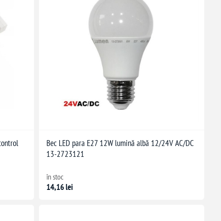
ontrol
Bec LED para E27 12W lumină albă 12/24V AC/DC
13-2723121
în stoc
14,16 lei