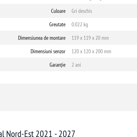
Culoare
Gri deschis
Greutate
0.022 kg
Dimensiunea de montare
119 x 119 x 20 mm
Dimensiuni senzor
120 x 120 x 200 mm
Garanție
2 ani
nal Nord-Est 2021 - 2027