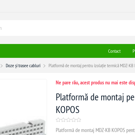
Contact
P
Doze și trasee cabluri
Platformă de montaj pentru izolație termică MDZ-K
Ne pare rău, acest produs nu mai este dis
Platformă de montaj pe
KOPOS
Platformă de montaj MDZ-KB KOPOS pentru d