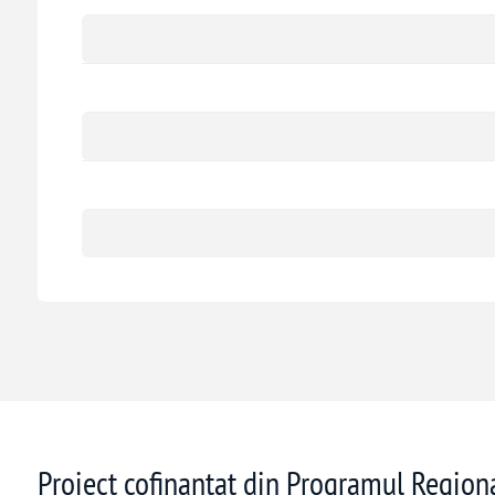
Proiect cofinanțat din Programul Regio