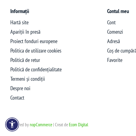
Informații
Contul meu
Hartă site
Cont
Apariții în presă
Comenzi
Proiect fonduri europene
Adresă
Politica de utilizare cookies
Coș de cumpără
Politică de retur
Favorite
Politică de confidențialitate
Termeni și condiții
Despre noi
Contact
Powered by
nopCommerce
| Creat de
Ecom Digital