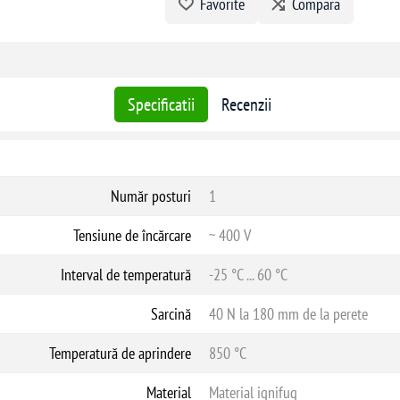
Favorite
Compara
Specificatii
Recenzii
Număr posturi
1
Tensiune de încărcare
~ 400 V
Interval de temperatură
-25 °C ... 60 °C
Sarcină
40 N la 180 mm de la perete
Temperatură de aprindere
850 °C
Material
Material ignifug