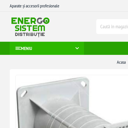
Aparate și accesorii profesionale
MENIU
Acasa