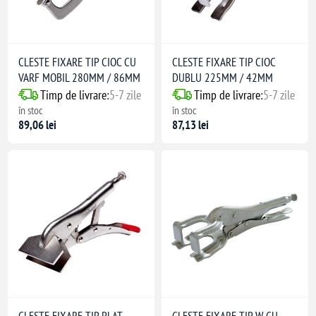
CLESTE FIXARE TIP CIOC CU
CLESTE FIXARE TIP CIOC
VARF MOBIL 280MM / 86MM
DUBLU 225MM / 42MM
Timp de livrare:
5-7 zile
Timp de livrare:
5-7 zile
în stoc
în stoc
89,06 lei
87,13 lei
CLESTE FIXARE TIP PLAT
CLESTE FIXARE TIP W CU