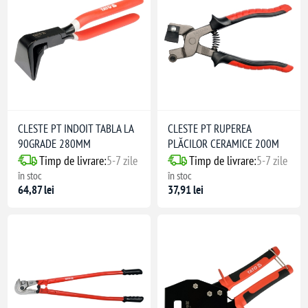
CLESTE PT INDOIT TABLA LA
CLESTE PT RUPEREA
90GRADE 280MM
PLĂCILOR CERAMICE 200M
Timp de livrare:
5-7 zile
Timp de livrare:
5-7 zile
în stoc
în stoc
64,87 lei
37,91 lei