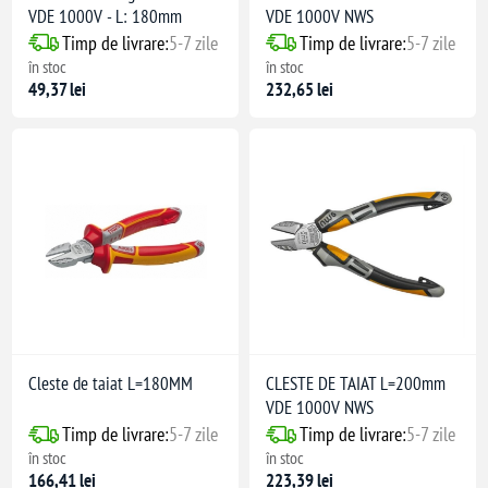
VDE 1000V - L: 180mm
VDE 1000V NWS
Timp de livrare:
5-7 zile
Timp de livrare:
5-7 zile
în stoc
în stoc
49,37 lei
232,65 lei
Cleste de taiat L=180MM
CLESTE DE TAIAT L=200mm
VDE 1000V NWS
Timp de livrare:
5-7 zile
Timp de livrare:
5-7 zile
în stoc
în stoc
166,41 lei
223,39 lei