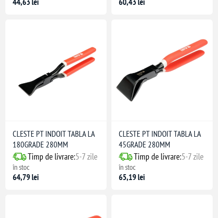
44,63 lei
60,43 lei
CLESTE PT INDOIT TABLA LA
CLESTE PT INDOIT TABLA LA
180GRADE 280MM
45GRADE 280MM
Timp de livrare:
5-7 zile
Timp de livrare:
5-7 zile
în stoc
în stoc
64,79 lei
65,19 lei