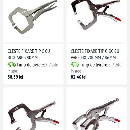
CLESTE FIXARE TIP C CU
CLESTE FIXARE TIP CIOC CU
BLOCARE 280MM
VARF FIX 280MM / 86MM
Timp de livrare:
5-7 zile
Timp de livrare:
5-7 zile
în stoc
în stoc
38,59 lei
82,46 lei