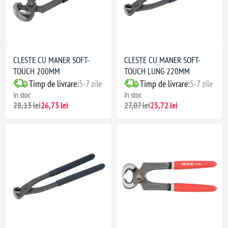
CLESTE CU MANER SOFT-
CLESTE CU MANER SOFT-
TOUCH 200MM
TOUCH LUNG 220MM
Timp de livrare:
5-7 zile
Timp de livrare:
5-7 zile
în stoc
în stoc
28,13 lei
26,73 lei
27,07 lei
25,72 lei
 și prindere
ibile