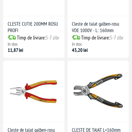
CLESTE CUTIE 200MM ROSU
Cleste de taiat galben-rosu
PROFI
VDE 1000V - L: 160mm
Timp de livrare:
5-7 zile
Timp de livrare:
5-7 zile
în stoc
în stoc
11,87 lei
43,20 lei
Cleste de taiat galben-rosu
CLESTE DE TAIAT L=160mm