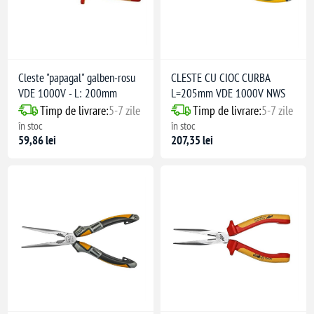
Cleste "papagal" galben-rosu
CLESTE CU CIOC CURBA
VDE 1000V - L: 200mm
L=205mm VDE 1000V NWS
Timp de livrare:
5-7 zile
Timp de livrare:
5-7 zile
în stoc
în stoc
59,86 lei
207,35 lei