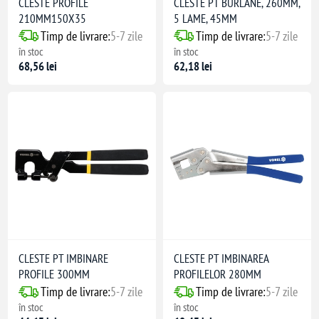
CLESTE PROFILE
CLESTE PT BURLANE, 260MM,
210MM150X35
5 LAME, 45MM
Timp de livrare:
5-7 zile
Timp de livrare:
5-7 zile
în stoc
în stoc
68,56 lei
62,18 lei
CLESTE PT IMBINARE
CLESTE PT IMBINAREA
PROFILE 300MM
PROFILELOR 280MM
Timp de livrare:
5-7 zile
Timp de livrare:
5-7 zile
în stoc
în stoc