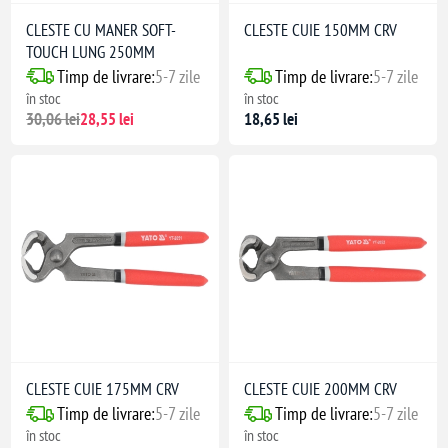
CLESTE CU MANER SOFT-
CLESTE CUIE 150MM CRV
TOUCH LUNG 250MM
Timp de livrare:
5-7 zile
Timp de livrare:
5-7 zile
în stoc
în stoc
30,06 lei
28,55 lei
18,65 lei
CLESTE CUIE 175MM CRV
CLESTE CUIE 200MM CRV
Timp de livrare:
5-7 zile
Timp de livrare:
5-7 zile
în stoc
în stoc