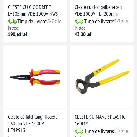
CLESTE CU CIOC DREPT
Cleste cu cioc galben-rosu
L=205mm VDE 1000V NWS
VDE 1000V - L: 200mm
Timp de livrare:
5-7 zile
Timp de livrare:
5-7 zile
în stoc
în stoc
190,68 lei
43,20 lei
Cleste cu fălci lungi Hogert
CLESTE CU MANER PLASTIC
160mm VDE 1000V
160MM
HT1P913
Timp de livrare:
5-7 zile