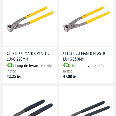
mice
ant
CLESTE CU MANER PLASTIC
CLESTE CU MANER PLASTIC
LUNG 220MM
LUNG 250MM
Timp de livrare:
5-7 zile
Timp de livrare:
5-7 zile
în stoc
în stoc
42,25 lei
47,08 lei