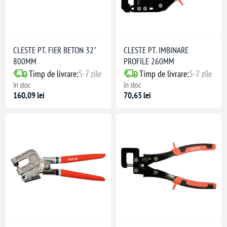
CLESTE PT. FIER BETON 32"
CLESTE PT. IMBINARE
800MM
PROFILE 260MM
Timp de livrare:
5-7 zile
Timp de livrare:
5-7 zile
în stoc
în stoc
160,09 lei
70,65 lei