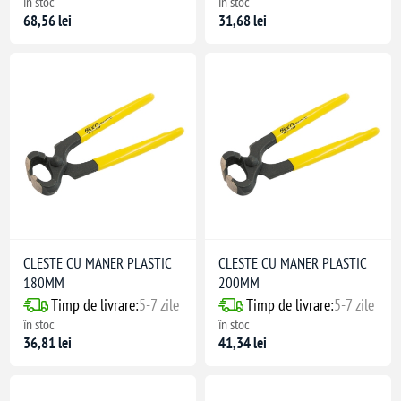
în stoc
în stoc
68,56 lei
31,68 lei
CLESTE CU MANER PLASTIC
CLESTE CU MANER PLASTIC
180MM
200MM
Timp de livrare:
5-7 zile
Timp de livrare:
5-7 zile
în stoc
în stoc
36,81 lei
41,34 lei