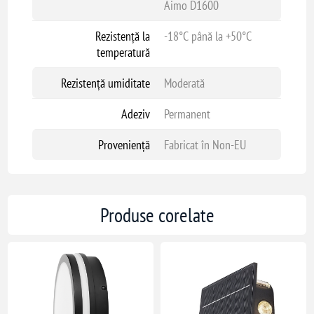
Aimo D1600
Rezistență la
-18°C până la +50°C
temperatură
Rezistență umiditate
Moderată
Adeziv
Permanent
Proveniență
Fabricat în Non-EU
Produse corelate