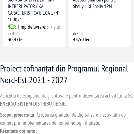
INTRERUPATOR 6KA
Shelly 1 și Shelly 1PM
CARACTERISTICA B 10A 1+N
100021
Timp de livrare:
5-7 zile
în stoc
în stoc
30,47 lei
45,50 lei
Proiect cofinanțat din Programul Regional
Nord-Est 2021 - 2027
Achiziția de echipamente și software pentru dezvoltarea activității la
SC
ENERGO SISTEM DISTRIBUTIE SRL
Scopul proiectului:
Creșterea gradului de digitalizare a activității de
comerț prin implementarea de noi tehnologii digitale.
Rezultate obținute: