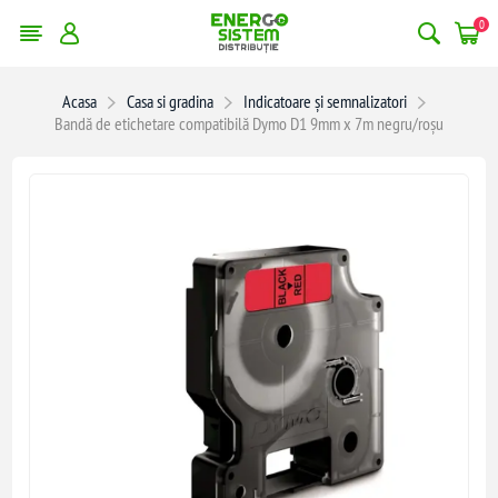
0
Acasa
Casa si gradina
Indicatoare și semnalizatori
Bandă de etichetare compatibilă Dymo D1 9mm x 7m negru/roșu