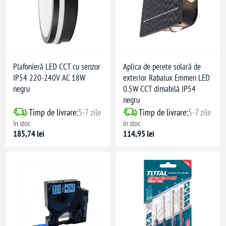
Plafonieră LED CCT cu senzor
Aplica de perete solară de
IP54 220-240V AC 18W
exterior Rabalux Emmen LED
negru
0.5W CCT dimabilă IP54
negru
Timp de livrare:
5-7 zile
Timp de livrare:
5-7 zile
în stoc
în stoc
185,74 lei
114,95 lei