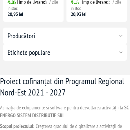
Timp de livrare:
5-7 zile
Timp de livrare:
5-7 zile
în stoc
în stoc
20,93 lei
20,93 lei
Producători
Etichete populare
Proiect cofinanțat din Programul Regional
Nord-Est 2021 - 2027
Achiziția de echipamente și software pentru dezvoltarea activității la
SC
ENERGO SISTEM DISTRIBUTIE SRL
Scopul proiectului:
Creșterea gradului de digitalizare a activității de