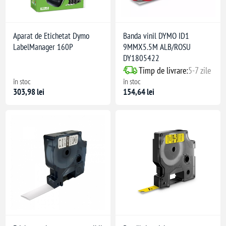
Aparat de Etichetat Dymo
Banda vinil DYMO ID1
LabelManager 160P
9MMX5.5M ALB/ROSU
DY1805422
Timp de livrare:
5-7 zile
în stoc
în stoc
303,98 lei
154,64 lei