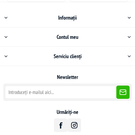
Informații
Contul meu
Serviciu clienți
Newsletter
Urmăriți-ne