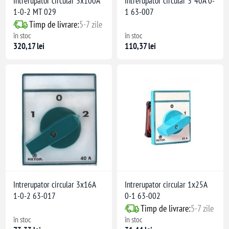
Intrerupator circular 3x100A
Intrerupator circular 3*40A 0-
1-0-2 MT 029
1 63-007
Timp de livrare:
5-7 zile
în stoc
în stoc
320,17 lei
110,37 lei
Intrerupator circular 3x16A
Intrerupator circular 1x25A
1-0-2 63-017
0-1 63-002
Timp de livrare:
5-7 zile
în stoc
în stoc