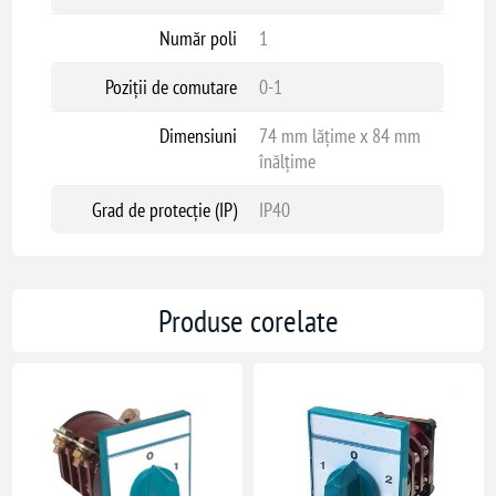
Număr poli
1
Poziții de comutare
0-1
Dimensiuni
74 mm lățime x 84 mm
înălțime
Grad de protecție (IP)
IP40
Produse corelate