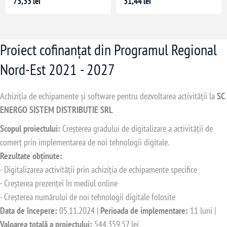
73,33 lei
31,44 lei
Proiect cofinanțat din Programul Regional
Nord-Est 2021 - 2027
Achiziția de echipamente și software pentru dezvoltarea activității la
SC
ENERGO SISTEM DISTRIBUTIE SRL
Scopul proiectului:
Creșterea gradului de digitalizare a activității de
comerț prin implementarea de noi tehnologii digitale.
Rezultate obținute:
- Digitalizarea activității prin achiziția de echipamente specifice
- Creșterea prezenței în mediul online
- Creșterea numărului de noi tehnologii digitale folosite
Data de începere:
05.11.2024 |
Perioada de implementare:
11 luni |
Valoarea totală a proiectului:
544.359,57 lei