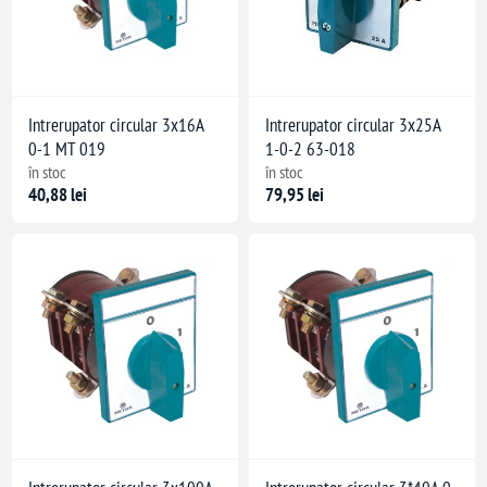
Intrerupator circular 3x16A
Intrerupator circular 3x25A
0-1 MT 019
1-0-2 63-018
în stoc
în stoc
40,88 lei
79,95 lei