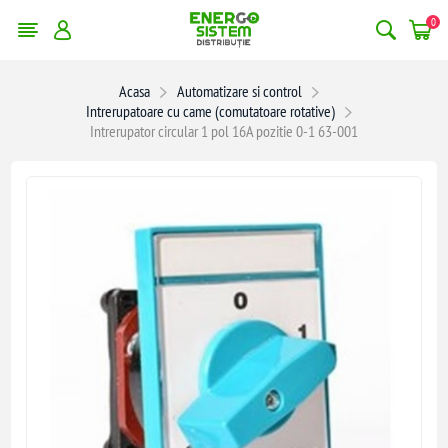
0
Acasa
Automatizare si control
Intrerupatoare cu came (comutatoare rotative)
Intrerupator circular 1 pol 16A pozitie 0-1 63-001