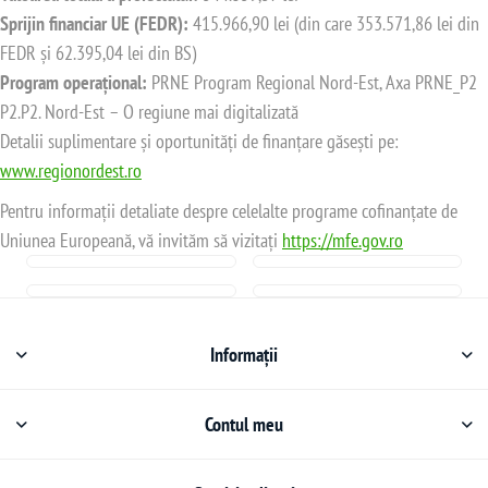
Sprijin financiar UE (FEDR):
415.966,90 lei (din care 353.571,86 lei din
FEDR și 62.395,04 lei din BS)
Program operațional:
PRNE Program Regional Nord-Est, Axa PRNE_P2
P2.P2. Nord-Est – O regiune mai digitalizată
Detalii suplimentare și oportunități de finanțare găsești pe:
www.regionordest.ro
Pentru informații detaliate despre celelalte programe cofinanțate de
Uniunea Europeană, vă invităm să vizitați
https://mfe.gov.ro
Informații
Contul meu