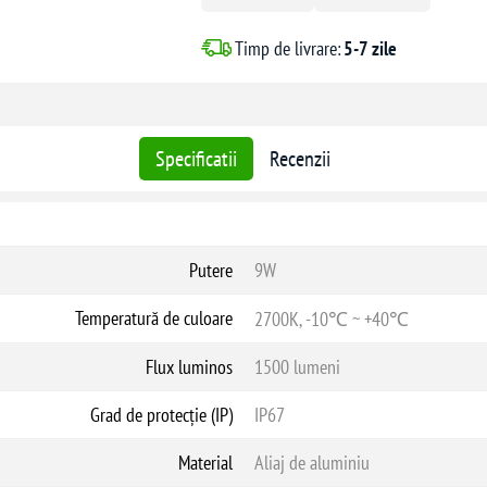
Timp de livrare:
5-7 zile
Specificatii
Recenzii
Putere
9W
Temperatură de culoare
2700K, -10℃ ~ +40℃
Flux luminos
1500 lumeni
Grad de protecție (IP)
IP67
Material
Aliaj de aluminiu