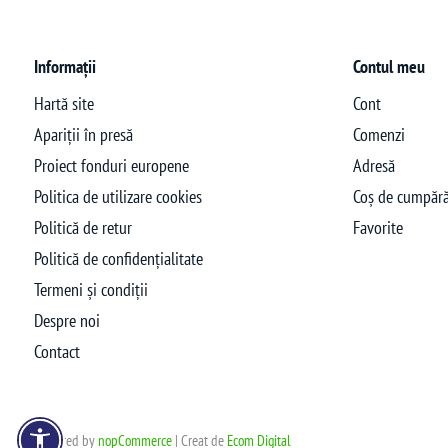
Informații
Contul meu
Hartă site
Cont
Apariții în presă
Comenzi
Proiect fonduri europene
Adresă
Politica de utilizare cookies
Coș de cumpără
Politică de retur
Favorite
Politică de confidențialitate
Termeni și condiții
Despre noi
Contact
Powered by
nopCommerce
| Creat de
Ecom Digital