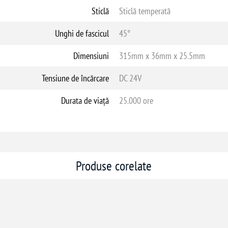
Sticlă
Sticlă temperată
Unghi de fascicul
45°
Dimensiuni
315mm x 36mm x 25.5mm
Tensiune de încărcare
DC 24V
Durata de viață
25.000 ore
Produse corelate