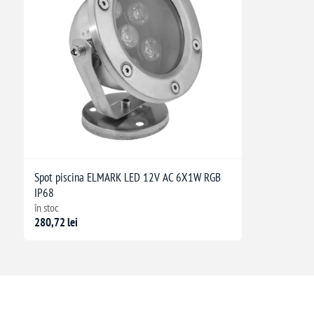
Spot piscina ELMARK LED 12V AC 6X1W RGB
IP68
în stoc
280,72 lei