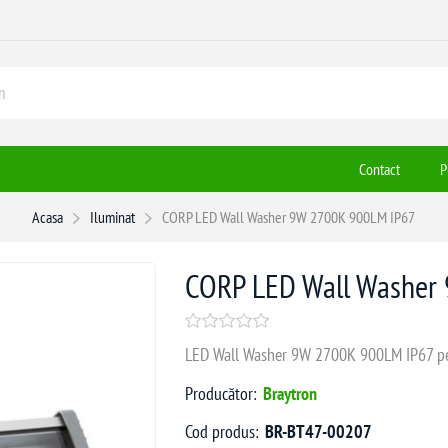
Contact
P
Acasa
Iluminat
CORP LED Wall Washer 9W 2700K 900LM IP67
CORP LED Wall Washer
LED Wall Washer 9W 2700K 900LM IP67 pent
Producător:
Braytron
Cod produs:
BR-BT47-00207