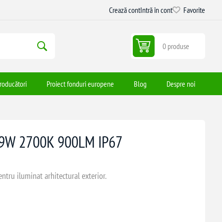
Crează cont
Intră în cont
Favorite
0 produse
roducători
Proiect fonduri europene
Blog
Despre noi
 9W 2700K 900LM IP67
ru iluminat arhitectural exterior.